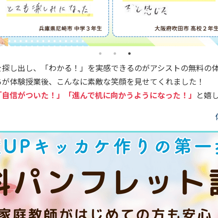
を探し出し、「わかる！」を実感できるのがアシストの無料の
ちが体験授業後、こんなに素敵な笑顔を見せてくれました！
「自信がついた！」「進んで机に向かうようになった！」
と嬉