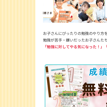
お子さんにぴったりの勉強のやり方
勉強が苦手・嫌いだったお子さんた
「勉強に対してやる気になった！」