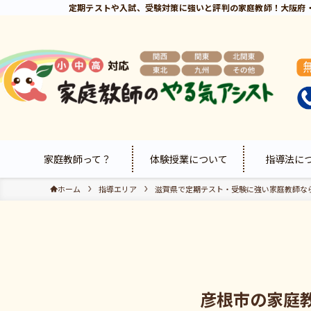
定期テストや入試、受験対策に強いと評判の家庭教師！大阪府
家庭教師って？
体験授業について
指導法に
ホーム
指導エリア
滋賀県で定期テスト・受験に強い家庭教師な
彦根市の家庭