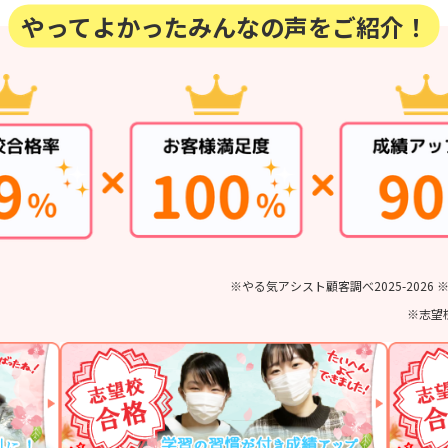
やってよかったみんなの声をご紹介！
※やる気アシスト顧客調べ2025-202
※志望