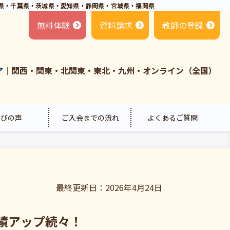
県・千葉県・茨城県・愛知県・静岡県・宮城県・福岡県
無料体験
資料請求
教師の登録
ア
｜関西・関東・北関東・東北・九州・オンライン（全国）
喜びの声
ご入会までの流れ
よくあるご質問
最終更新日：2026年4月24日
績アップ続々！