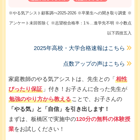
※やる気アシスト顧客調べ2025-2026 ※卒業生への聞き取り調査 ※
アンケート未回答除く ※志望校合格率：1％…進学先不明 ※小数点
以下四捨五入
2025年高校・大学合格速報はこちら
点数アップの声はこちら
家庭教師のやる気アシストは、先生との「
相性
ぴったり保証
」付き！お子さんに合った先生が
勉強のやり方から教える
ことで、お子さんの
「やる気」と「自信」を引き出します！
まずは、板橋区で実施中の
120分の無料の体験授
業
をお試しください！