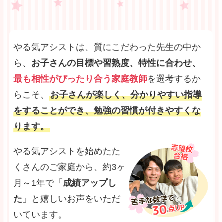
やる気アシストは、質にこだわった先生の中か
ら、
お子さんの目標や習熟度、特性に合わせ、
最も相性がぴったり合う家庭教師
を選考するか
らこそ、
お子さんが楽しく、分かりやすい指導
をすることができ、勉強の習慣が付きやすくな
ります。
やる気アシストを始めたた
くさんのご家庭から、約3ヶ
月～1年で「
成績アップし
た
」と嬉しいお声をいただ
いています。