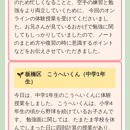
のため忙しくなることと、空手の練習と勉
強をより両立していくために、 今回のオン
ラインの体験授業を受けてくださいまし
た。お兄さんが見ているおかげで勉強に関
してもしっかりしていましたので、ノート
のまとめ方や復習の時に意識するポイント
などをお伝えさせていただきました。
板橋区 こうへいくん（中学1年
生）
今日は、中学1年生のこうへいくんに体験
授業をしました。 こうへいくんは、小学4
年生の頃から野球を続けているお子さんで
す。 勉強面に関しては、たまたま学校を休
んでしまった日に四則計算の授業があり、