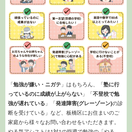
「
勉強が嫌い・ニガテ
」はもちろん、「
塾に行
っているのに成績が上がらない
」「
不登校で勉
強が遅れている
」「
発達障害(グレーゾーン)
の診
断を受けている」など、板橋区にお住まいのご
家庭から様々なお問い合わせをいただきます。
やる気アシストは1対1の指導で勉強の「やる