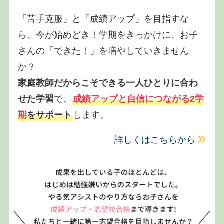
「苦手克服」と「成績アップ」を目指すな
ら、今が始めどき！学期をきっかけに、お子
さんの「できた！」を増やしていきません
か？
家庭教師だからこそできる一人ひとりに合わ
せた学習
で、
成績アップと自信につながる2学
期
をサポート
します。
詳しくはこちらから