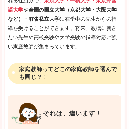
れる仕組みで、
東京大学・一橋大学・東京外国
語大学
や
全国の国立大学（京都大学・大阪大学
など）・有名私立大学
に在学中の先生からの指
導を受けることができます。将来、教職に就き
たい先生や高校受験や大学受験の指導対応に強
い家庭教師が集まっています。
家庭教師ってどこの家庭教師を選んで
も同じ？！
それは、違います！