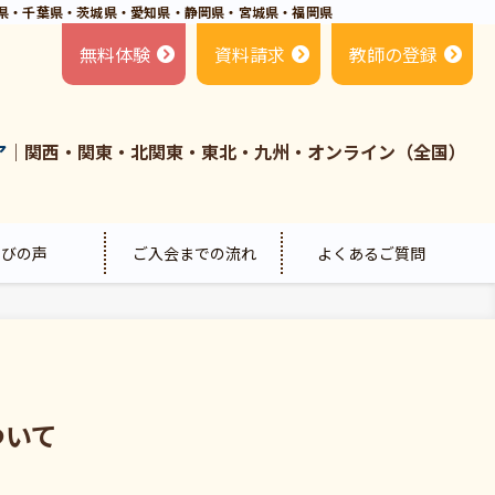
県・千葉県・茨城県・愛知県・静岡県・宮城県・福岡県
無料体験
資料請求
教師の登録
ア
｜関西・関東・北関東・東北・九州・オンライン（全国）
喜びの声
ご入会までの流れ
よくあるご質問
ついて