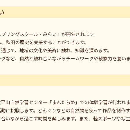
い
スプリングスクール・みらい」が開催されます。
し、秋田の歴史を実感することができます。
を通じて、地域の文化や美術に触れ、知識を深めます。
ングなど、自然と触れ合いながらチームワークや観察力を養い
太平山自然学習センター「まんたらめ」での体験学習が行われ
活動に挑戦します。どんぐりなどの自然物を使って作品を制作
し合いながら過ごす時間を楽しみます。また、軽スポーツや写