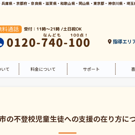
・兵庫県・京都府・奈良県・滋賀県・和歌山県・岡山県・東京都・神奈川県・埼玉
指導エリ
ついて
料金について
サポート
市の不登校児童生徒への支援の在り方に