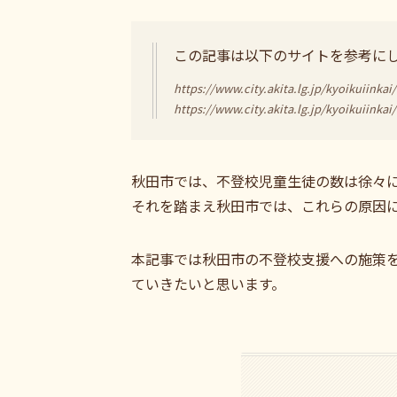
この記事は以下のサイトを参考に
https://www.city.akita.lg.jp/kyoikuiink
https://www.city.akita.lg.jp/kyoikuiinka
秋田市では、不登校児童生徒の数は徐々
それを踏まえ秋田市では、これらの原因
本記事では秋田市の不登校支援への施策
ていきたいと思います。