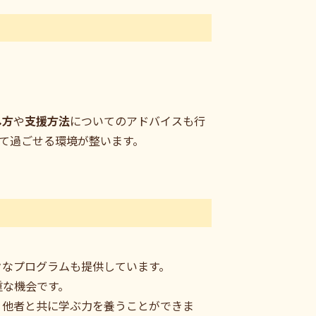
し方
や
支援方法
についてのアドバイスも行
て過ごせる環境が整います。
クなプログラムも提供しています。
重な機会です。
、他者と共に学ぶ力を養うことができま