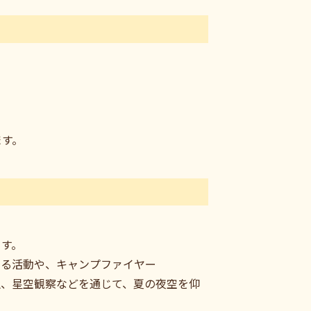
ます。
ます。
する活動や、キャンプファイヤー
生、星空観察などを通じて、夏の夜空を仰