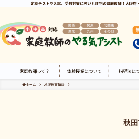
定期テストや入試、受験対策に強いと評判の家庭教師！大阪府
家庭教師って？
体験授業について
指導法に
ホーム
地域教育情報
秋田