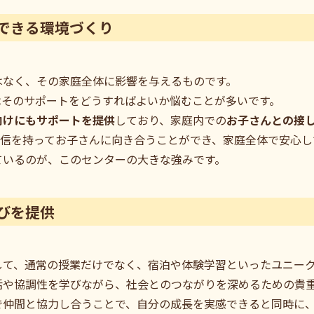
できる環境づくり
はなく、その家庭全体に影響を与えるものです。
はそのサポートをどうすればよいか悩むことが多いです。
向けにもサポートを提供
しており、家庭内での
お子さんとの接
自信を持ってお子さんに向き合うことができ、家庭全体で安心し
ているのが、このセンターの大きな強みです。
びを提供
して、通常の授業だけでなく、宿泊や体験学習といったユニー
活や協調性を学びながら、社会とのつながりを深めるための貴
で仲間と協力し合うことで、自分の成長を実感できると同時に