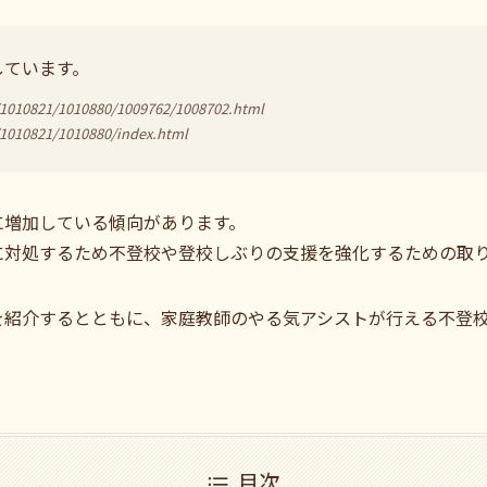
しています。
ai/1010821/1010880/1009762/1008702.html
i/1010821/1010880/index.html
に増加している傾向があります。
に対処するため不登校や登校しぶりの支援を強化するための取
を紹介するとともに、家庭教師のやる気アシストが行える不登
目次