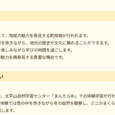
して、地域の魅力を発見する町探検が行われます。
町を歩きながら、地元の歴史や文化に触れることができます。
を楽しみながら学びの時間を過ごします。
の魅力を再発見する貴重な機会です。
い
は、太平山自然学習センター「まんたらめ」での体験学習が行
ー体験では雪の中を歩きながら冬の自然を観察し、ミニかまく
戦します。