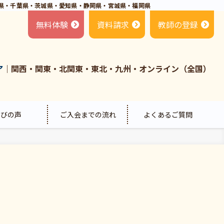
県・千葉県・茨城県・愛知県・静岡県・宮城県・福岡県
無料体験
資料請求
教師の登録
ア
｜関西・関東・北関東・東北・九州・オンライン（全国）
喜びの声
ご入会までの流れ
よくあるご質問