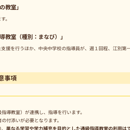
の教室」
ます。
導教室（種別：まなび）」
た支援を行うほか、中央中学校の指導員が、週１回程、江別第
意事項
級指導教室）が連携し、指導を行います。
者の付添いが必要となります。
り、
単なる学習や学力補充を目的とした通級指導教室の利用は