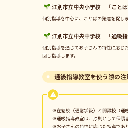
江別市立中央小学校 「ことば
個別指導を中心に、ことばの発達を促し
江別市立中央中学校 「通級指
個別指導を通じてお子さんの特性に応じ
回し指導します。
通級指導教室を使う際の注
※在籍校（通常学級）と開設校（通
※通級指導教室は、原則として保護
※お子さんの特性に応じた指導であ