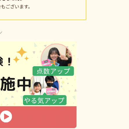
合もございます。
／