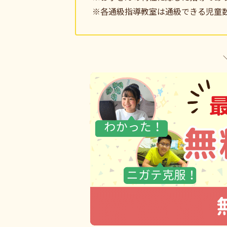
※各通級指導教室は通級できる児童