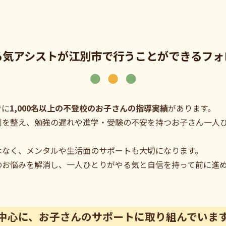
る気アシストが江別市で行うことができるフォ
でに
1,000名以上の不登校のお子さんの指導実績
があります。
制を整え、勉強の遅れや進学・受験の不安を持つお子さん一人
はなく、メンタルや生活面のサポートも大切になります。
のお悩みを解消し、一人ひとりがやる気と自信を持って前に進
中心に、お子さんのサポートに取り組んでいま