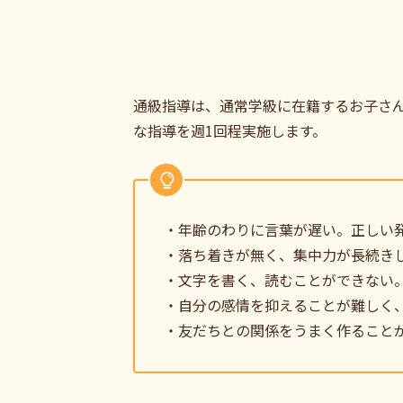
通級指導は、通常学級に在籍するお子さ
な指導を週1回程実施します。
・年齢のわりに言葉が遅い。正しい
・落ち着きが無く、集中力が長続き
・文字を書く、読むことができない
・自分の感情を抑えることが難しく
・友だちとの関係をうまく作ること