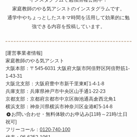
家庭教師のやる気アシストのインスタグラムです。
通学中やちょっとしたスキマ時間を活用して効果的に勉
強できる内容を投稿しています。
[運営事業者情報]
家庭教師のやる気アシスト
大阪本部：〒545-6031 大阪府大阪市阿倍野区阿倍野筋1-
1-43-31
大阪北支部：大阪府豊中市新千里東町1-4-1-8
兵庫支部：兵庫県神戸市中央区山手通1-22-23
京都支部：京都府京都市中京区御池通高倉西北角1
横浜支部：神奈川県横浜市神奈川区金港町5-14-8
お問い合わせ・無料体験のお申込み[11時～21時/土日
祝可]
フリーコール：
0120-740-100
代表：
06-6252-1061