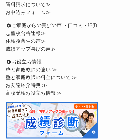
資料請求について≫
お申込みフォーム≫
ご家庭からの喜びの声 ・口コミ・評判
志望校合格速報≫
体験授業生の声≫
成績アップ喜びの声≫
お役立ち情報
塾と家庭教師の違い ≫
塾と家庭教師の料金について ≫
お友達紹介特典 ≫
高校受験お役立ち情報 ≫