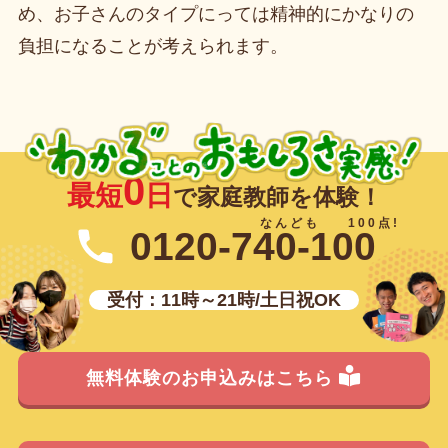
め、お子さんのタイプにっては精神的にかなりの
負担になることが考えられます。
0
最短
日
で家庭教師を体験！
0120-740-100
受付：11時～21時/土日祝OK
無料体験のお申込みはこちら