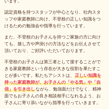
います。
認定資格を持つスタッフが中心となり、社内スタ
ッフや家庭教師に向け、不登校の正しい知識をつ
けるための勉強会や指導を行っています。
また、不登校のお子さんを持つご家族の方に向け
ても、接し方や声掛けの方法などをお伝えさせて
頂いており、ご好評いただいております。
不登校のお子さんは第三者として接することがで
きる家庭教師という存在が大きな役割を果たすこ
とが多いです。私たちアシストは、
正しい知識を
持った家庭教師が、お子さんの「やる気」や「自
信」を引き出し
ながら、勉強面だけでなく、精神
面でもお子さんの良き相談相手になれるよう、お
子さんに寄り添いながら指導を行っていきます。