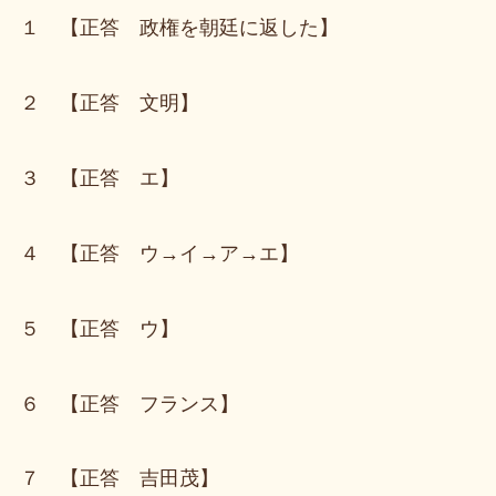
１ 【正答 政権を朝廷に返した】
２ 【正答 文明】
３ 【正答 エ】
４ 【正答 ウ→イ→ア→エ】
５ 【正答 ウ】
６ 【正答 フランス】
７ 【正答 吉田茂】