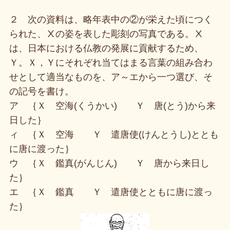
２ 次の資料は、略年表中の②が栄えた頃につく
られた、Ⅹの姿を表した彫刻の写真である。Ⅹ
は、日本における仏教の発展に貢献するため、
Ｙ。Ｘ，Ｙにそれぞれ当てはまる言葉の組み合わ
せとして適当なものを、ア～エから一つ選び、そ
の記号を書け。
ア ｛Ｘ 空海(くうかい) Ｙ 唐(とう)から来
日した｝
ィ ｛Ｘ 空海 Ｙ 遣唐使(けんとうし)ととも
に唐に渡った｝
ウ ｛Ｘ 鑑真(がんじん) Ｙ 唐から来日し
た｝
エ ｛Ｘ 鑑真 Ｙ 遣唐使とともに唐に渡っ
た｝