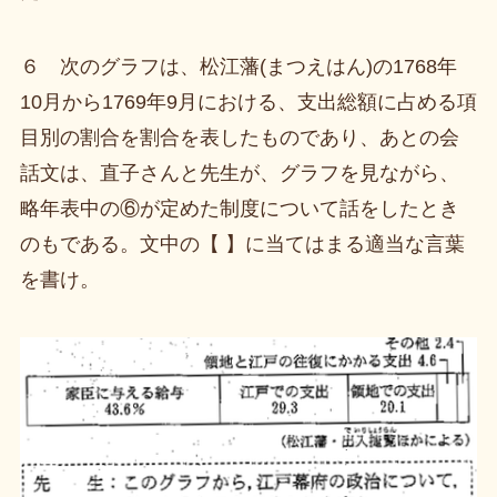
６ 次のグラフは、松江藩(まつえはん)の1768年
10月から1769年9月における、支出総額に占める項
目別の割合を割合を表したものであり、あとの会
話文は、直子さんと先生が、グラフを見ながら、
略年表中の⑥が定めた制度について話をしたとき
のもである。文中の【 】に当てはまる適当な言葉
を書け。