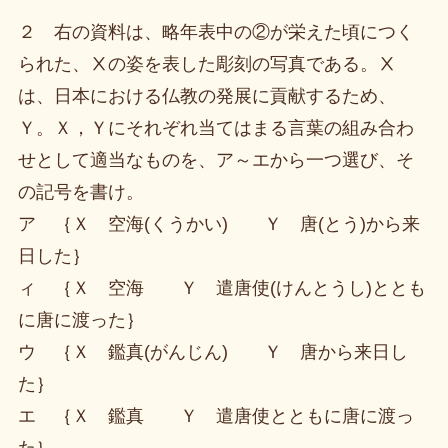
２ 右の資料は、略年表中の②が栄えた頃につく
られた、Ⅹの姿を表した彫刻の写真である。Ⅹ
は、日本における仏教の発展に貢献するため、
Ｙ。Ｘ，Ｙにそれぞれ当てはまる言葉の組み合わ
せとして適当なものを、ア～エから一つ選び、そ
の記号を書け。
ア ｛Ｘ 空海(くうかい) Ｙ 唐(とう)から来
日した｝
ィ ｛Ｘ 空海 Ｙ 遣唐使(けんとうし)ととも
に唐に渡った｝
ウ ｛Ｘ 鑑真(がんじん) Ｙ 唐から来日し
た｝
エ ｛Ｘ 鑑真 Ｙ 遣唐使とともに唐に渡っ
た｝