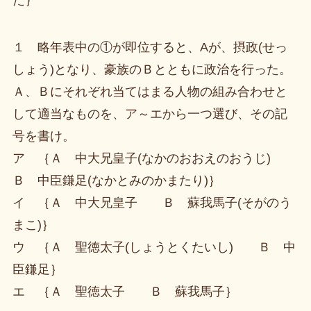
１ 略年表中の①が即位すると、Aが、摂政(せっ
しょう)となり、豪族のＢとともに政治を行った。
Ａ、Ｂにそれぞれ当てはまる人物の組み合わせと
して適当なものを、ア～エから一つ選び、その記
号を書け。
ア ｛Ａ 中大兄皇子(なかのおおえのおうじ)
Ｂ 中臣鎌足(なかとみのかまたり)｝
イ ｛Ａ 中大兄皇子 Ｂ 蘇我馬子(そがのう
まこ)｝
ウ ｛Ａ 聖徳太子(しょうとくたいし) Ｂ 中
臣鎌足｝
エ ｛Ａ 聖徳太子 Ｂ 蘇我馬子｝