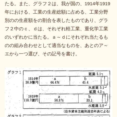
たる。また、グラフ２は、我が国の、1914年1919
年における、工業の生産総額に占める、工業分野
別のの生産額をの割合を表したものであり、グラ
フ２中のｃ、ｄは、それぞれ軽工業、重化学工業
のいずれかに当たる。ａ～ｄにそれぞれ当たるも
のの組み合わせとして適当なものを、あとのア～
エから一つ選び、その記号を書け。