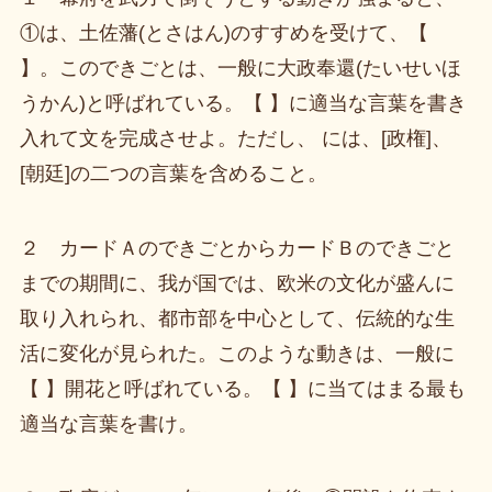
①は、土佐藩(とさはん)のすすめを受けて、【
】。このできごとは、一般に大政奉還(たいせいほ
うかん)と呼ばれている。【 】に適当な言葉を書き
入れて文を完成させよ。ただし、 には、[政権]、
[朝廷]の二つの言葉を含めること。
２ カードＡのできごとからカードＢのできごと
までの期間に、我が国では、欧米の文化が盛んに
取り入れられ、都市部を中心として、伝統的な生
活に変化が見られた。このような動きは、一般に
【 】開花と呼ばれている。【 】に当てはまる最も
適当な言葉を書け。