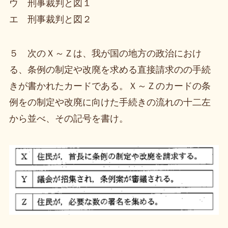
ウ 刑事裁判と図１
エ 刑事裁判と図２
５ 次のＸ～Ｚは、我が国の地方の政治におけ
る、条例の制定や改廃を求める直接請求のの手続
きが書かれたカードである。Ｘ～Ｚのカードの条
例をの制定や改廃に向けた手続きの流れの十二左
から並べ、その記号を書け。