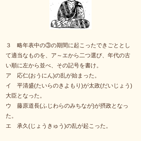
３ 略年表中の③の期間に起こったできごととし
て適当なものを、ア～エから二つ選び、年代の古
い順に左から並べ、その記号を書け。
ア 応仁(おうにん)の乱が始まった。
イ 平清盛(たいらのきよもり)が太政(だいじょう)
大臣となった。
ウ 藤原道長(ふじわらのみちなが)が摂政となっ
た。
エ 承久(じょうきゅう)の乱が起こった。