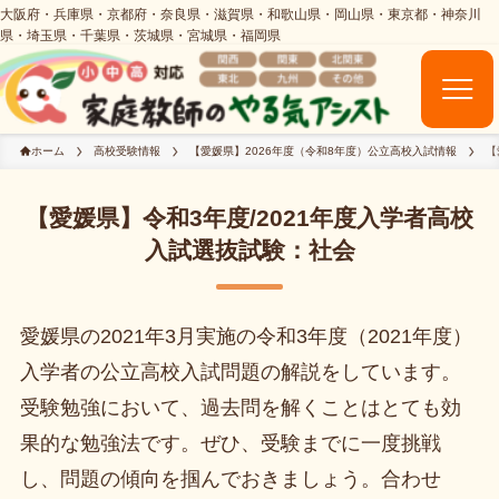
ホーム
高校受験情報
【愛媛県】2026年度（令和8年度）公立高校入試情報
【
【愛媛県】令和3年度/2021年度入学者高校
入試選抜試験：社会
愛媛県の2021年3月実施の令和3年度（2021年度）
入学者の公立高校入試問題の解説をしています。
受験勉強において、過去問を解くことはとても効
果的な勉強法です。ぜひ、受験までに一度挑戦
し、問題の傾向を掴んでおきましょう。合わせ