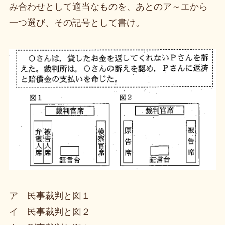
み合わせとして適当なものを、あとのア～エから
一つ選び、その記号として書け。
ア 民事裁判と図１
イ 民事裁判と図２