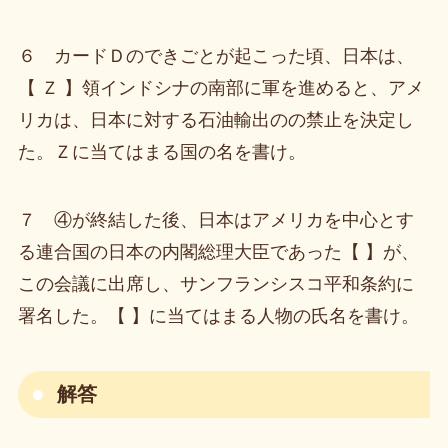
６ カードＤのできごとが起こった頃、日本は、
【 Ｚ 】領インドシナの南部に軍を進めると、アメ
リカは、日本に対する石油輸出のの禁止を決定し
た。Ｚに当てはまる国の名を書け。
７ ④が終結した後、日本はアメリカを中心とす
る連合国の日本の内閣総理大臣であった【 】が、
この会議に出席し、サンフランシスコ平和条約に
署名した。【 】に当てはまる人物の氏名を書け。
解答