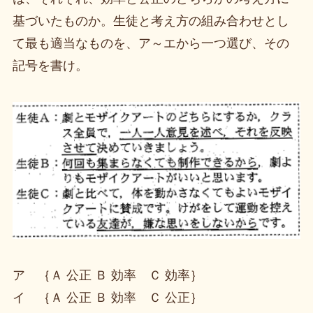
基づいたものか。生徒と考え方の組み合わせとし
て最も適当なものを、ア～エから一つ選び、その
記号を書け。
ア ｛Ａ 公正 Ｂ 効率 Ｃ 効率｝
イ ｛Ａ 公正 Ｂ 効率 Ｃ 公正｝