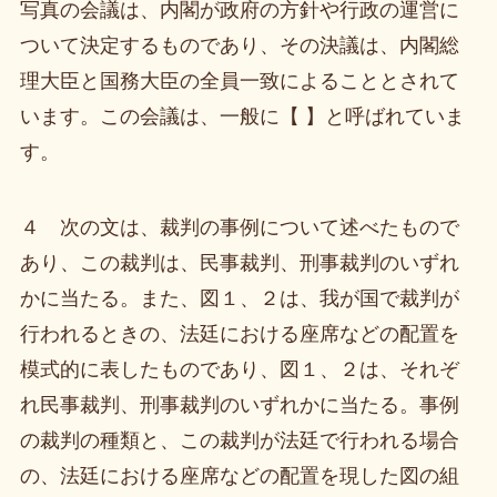
写真の会議は、内閣が政府の方針や行政の運営に
ついて決定するものであり、その決議は、内閣総
理大臣と国務大臣の全員一致によることとされて
います。この会議は、一般に【 】と呼ばれていま
す。
４ 次の文は、裁判の事例について述べたもので
あり、この裁判は、民事裁判、刑事裁判のいずれ
かに当たる。また、図１、２は、我が国で裁判が
行われるときの、法廷における座席などの配置を
模式的に表したものであり、図１、２は、それぞ
れ民事裁判、刑事裁判のいずれかに当たる。事例
の裁判の種類と、この裁判が法廷で行われる場合
の、法廷における座席などの配置を現した図の組