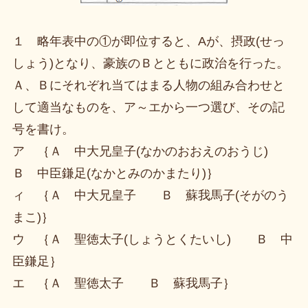
１ 略年表中の①が即位すると、Aが、摂政(せっ
しょう)となり、豪族のＢとともに政治を行った。
Ａ、Ｂにそれぞれ当てはまる人物の組み合わせと
して適当なものを、ア～エから一つ選び、その記
号を書け。
ア ｛Ａ 中大兄皇子(なかのおおえのおうじ)
Ｂ 中臣鎌足(なかとみのかまたり)｝
ィ ｛Ａ 中大兄皇子 Ｂ 蘇我馬子(そがのう
まこ)｝
ウ ｛Ａ 聖徳太子(しょうとくたいし) Ｂ 中
臣鎌足｝
エ ｛Ａ 聖徳太子 Ｂ 蘇我馬子｝