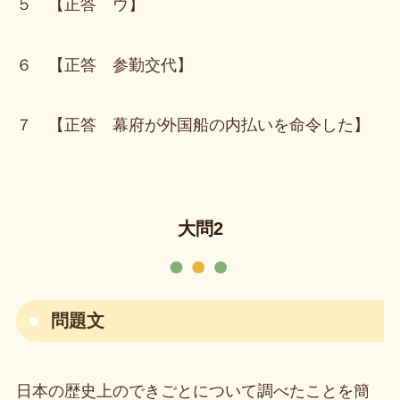
５ 【正答 ウ】
６ 【正答 参勤交代】
７ 【正答 幕府が外国船の内払いを命令した】
大問2
問題文
日本の歴史上のできごとについて調べたことを簡