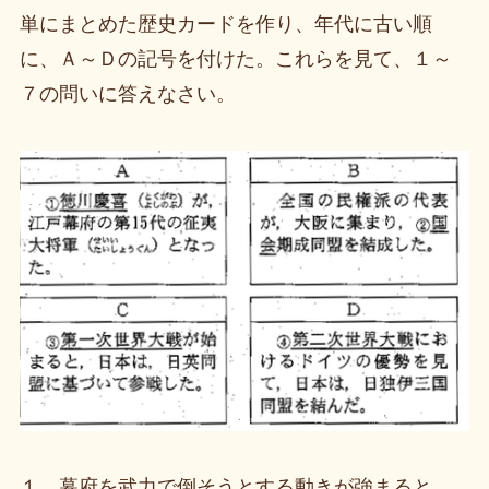
単にまとめた歴史カードを作り、年代に古い順
に、Ａ～Ｄの記号を付けた。これらを見て、１～
７の問いに答えなさい。
１ 幕府を武力で倒そうとする動きが強まると、