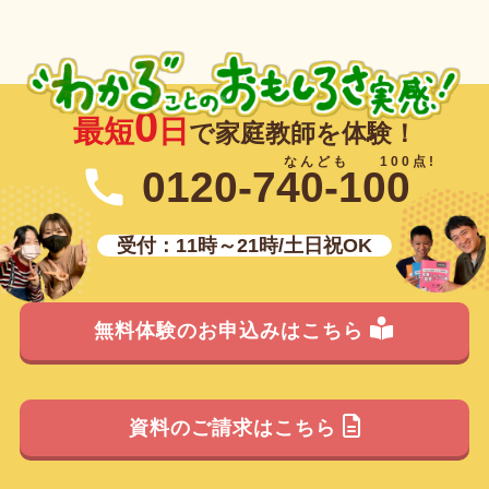
0
最短
日
で家庭教師を体験！
0120-740-100
受付：11時～21時/土日祝OK
無料体験のお申込みはこちら
資料のご請求はこちら