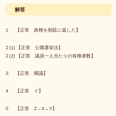
解答
１ 【正答 政権を朝廷に返した】
２(1) 【正答 公職選挙法】
２(2) 【正答 議員一人当たりの有権者数】
３ 【正答 閣議】
４ 【正答 イ】
５ 【正答 Z→X→Y】