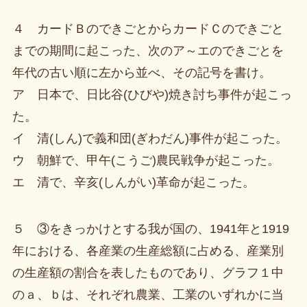
４ カードＢのできごとからカードＣのできごと
までの期間に起こった、次のア～エのできごとを
年代の古い順に左から並べ、その記号を書け。
ア 日本で、日比谷(ひびや)焼き討ち事件が起こっ
た。
イ 清(しん)で義和団(ぎわだん)事件が起こった。
ウ 朝鮮で、甲午(こうご)農民戦争が起こった。
エ 清で、辛亥(しんがい)革命が起こった。
５ ③をきっかけとする我が国の、1941年と1919
年における、各産業の生産総額に占める、産業別
の生産額の割合を表したものであり、グラフ１中
のａ、ｂは、それぞれ農業、工業のいずれかに当