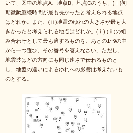
いて、図中の地点A、地点B、地点Cのうち、(ⅰ)初
期微動継続時間が最も長かったと考えられる地点
はどれか。また、(ⅱ)地震のゆれの大きさが最も大
きかったと考えられる地点はどれか。(ⅰ),(ⅱ)の組
み合わせとして最も適するものを、あとの1~9の中
から一つ選び、その番号を答えなさい。ただし、
地震波はどの方向にも同じ速さで伝わるものと
し、地盤の違いによるゆれへの影響は考えないも
のとする。