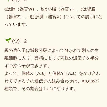
aは肺（器官W）、bは小腸（器官Y）、cは腎臓
（器官Z）、dは肝臓（器官X）についての説明にな
っています。
(ウ) 2
親の遺伝子は減数分裂によって分かれて別々の生
殖細胞に入り、受精によって両親の遺伝子を半分
ずつ持つ子ができます。
よって、個体X（A,a）と個体Y（A,a）をかけ合わ
せてできる子の遺伝子の組み合わせは、Aa,aaの2
種類で、その割合は1：1になります。