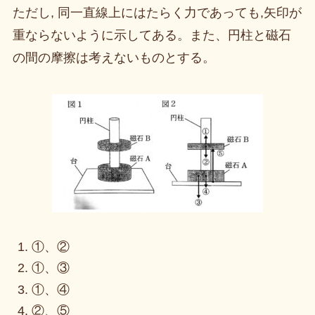
ただし, 同一直線上にはたらく力であっても,矢印が
重ならないように示してある。また、円柱と磁石
の間の摩擦は考えないものとする。
①、②
①、③
①、④
②、⑤