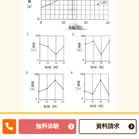
無料体験
資料請求
(ウ)