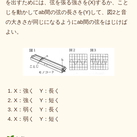
を出すためには、弦を張る強さを(X)するか、こと
じを動かしてab間の弦の長さを(Y)して、図2と音
の大きさが同じになるようにab間の弦をはじけば
よい。
X：強く Y：長く
X：強く Y：短く
X：弱く Y：長く
X：弱く Y：短く