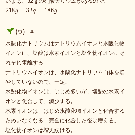
いまは、32ｇの硝酸カリウムがあるので、
218
g
−
32
g
=
186
g
(ウ) 4
水酸化ナトリウムはナトリウムイオンと水酸化物
イオンに、塩酸は水素イオンと塩化物イオンにそ
れぞれ電離する。
ナトリウムイオンは、水酸化ナトリウム自体を増
やしていないので、一定。
水酸化物イオンは、はじめ多いが、塩酸の水素イ
オンと化合して、減少する。
水素イオンは、はじめ水酸化物イオンと化合する
ためいなくなる。完全に化合した後は増える。
塩化物イオンは増え続ける。