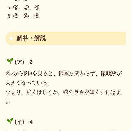
②、③、④
③、④、⑤
解答・解説
(ア) 2
図2から図3を見ると、振幅が変わらず、振動数が
大きくなっている。
つまり、強くはじくか、弦の長さが短くすればよ
い。
(イ) 4