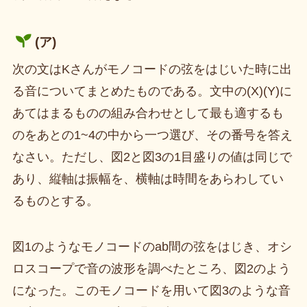
(ア)
次の文はKさんがモノコードの弦をはじいた時に出
る音についてまとめたものである。文中の(X)(Y)に
あてはまるものの組み合わせとして最も適するも
のをあとの1~4の中から一つ選び、その番号を答え
なさい。ただし、図2と図3の1目盛りの値は同じで
あり、縦軸は振幅を、横軸は時間をあらわしてい
るものとする。
図1のようなモノコードのab間の弦をはじき、オシ
ロスコープで音の波形を調べたところ、図2のよう
になった。このモノコードを用いて図3のような音