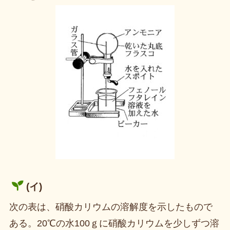
(イ)
次の表は、硝酸カリウムの溶解度を示したもので
ある。20℃の水100ｇに硝酸カリウムを少しずつ溶