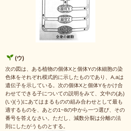
(ウ)
次の図は、ある植物の個体Xと個体Yの体細胞の染
色体をそれぞれ模式的に示したものであり、A,aは
遺伝子を示している。次の個体Xと個体Yをかけ合
わせてできる子についての説明をみて、文中の(あ)
(い)(う)にあてはまるものの組み合わせとして最も
適するものを、あとの1~8の中から一つ選び、その
番号を答えなさい。ただし、減数分裂は分離の法
則にしたがうものとする。