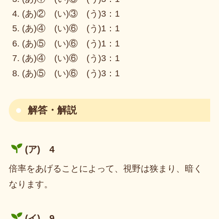
(あ)② (い)③ (う)3：1
(あ)④ (い)⑥ (う)1：1
(あ)⑤ (い)⑥ (う)1：1
(あ)④ (い)⑥ (う)3：1
(あ)⑤ (い)⑥ (う)3：1
解答・解説
(ア) 4
倍率をあげることによって、視野は狭まり、暗く
なります。
(イ) 9