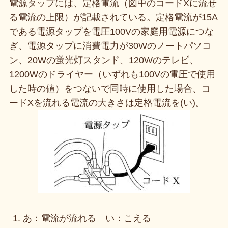
電源タップには、定格電流（図中のコードXに流せ
る電流の上限）が記載されている。定格電流が15A
である電源タップを電圧100Vの家庭用電源につな
ぎ、電源タップに消費電力が30Wのノートパソコ
ン、20Wの蛍光灯スタンド、120Wのテレビ、
1200Wのドライヤー（いずれも100Vの電圧で使用
した時の値）をつないで同時に使用した場合、コ
ードXを流れる電流の大きさは定格電流を(い)。
あ：電流が流れる い：こえる