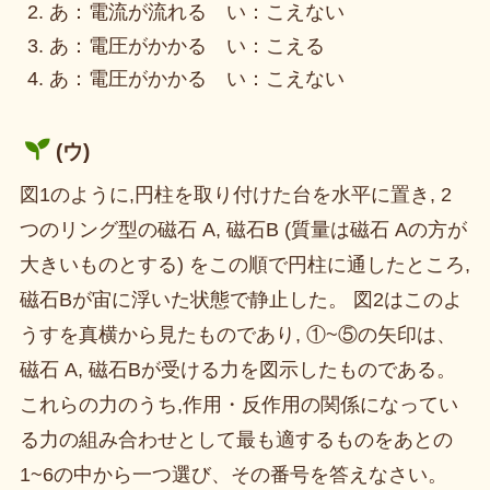
あ：電流が流れる い：こえない
あ：電圧がかかる い：こえる
あ：電圧がかかる い：こえない
(ウ)
図1のように,円柱を取り付けた台を水平に置き, 2
つのリング型の磁石 A, 磁石B (質量は磁石 Aの方が
大きいものとする) をこの順で円柱に通したところ,
磁石Bが宙に浮いた状態で静止した。 図2はこのよ
うすを真横から見たものであり, ①~⑤の矢印は、
磁石 A, 磁石Bが受ける力を図示したものである。
これらの力のうち,作用・反作用の関係になってい
る力の組み合わせとして最も適するものをあとの
1~6の中から一つ選び、その番号を答えなさい。