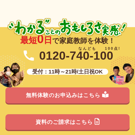
0
最短
日
で家庭教師を体験！
0120-740-100
受付：11時～21時/土日祝OK
無料体験のお申込みはこちら
資料のご請求はこちら