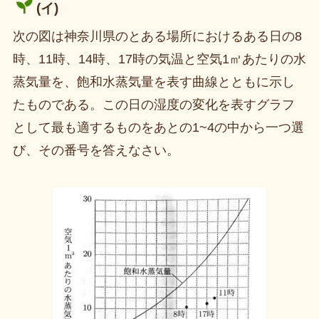
(イ)
次の図は神奈川県のとある場所におけるある日の8
時、11時、14時、17時の気温と空気1㎥あたりの水
蒸気量を、飽和水蒸気量を表す曲線とともに示し
たものである。この日の湿度の変化を表すグラフ
として最も適するものをあとの1~4の中から一つ選
び、その番号を答えなさい。