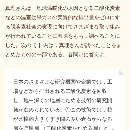
真理さんは，地球温暖化の原因となる二酸化炭素
などの温室効果ガスの実質的な排出量をゼロにす
る脱炭素社会の実現に向けてさまざまな取り組み
が行われていることに興味をもち，調べることに
した。次の【 】内は，真理さんが調べたことをま
とめたものの一部である。各問いに答えよ。
日本のさまざまな研究機関や企業では，工
場などから排出される二酸化炭素を回収
し，地中深くの地層にためる技術の研究開
発が進められている。①
この技術では，粒
が比較的大きくすき間の多い岩石からなる
層を貯留層 （二酸化炭素をためる層）とし