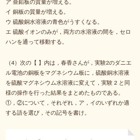
ア 亜鉛板の質量が増える。
イ 銅板の質量が増える。
ウ 硫酸銅水溶液の青色がうすくなる。
エ 硫酸イオンのみが，両方の水溶液の間を，セロ
ハンを通って移動する。
（4）次の【 】内は，春香さんが，実験2のダニエ
ル電池の銅板をマグネシウム板に，硫酸銅水溶液
を硫酸マグネシウム水溶液に変えて，実験 2 と同
様の操作を行った結果をまとめたものである。
①，②について，それぞれ，ア，イのいずれか適
する語を選び，その記号を書け。