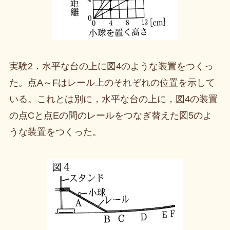
実験2．水平な台の上に図4のような装置をつくっ
た。点A～Fはレール上のそれぞれの位置を示して
いる。これとは別に，水平な台の上に，図4の装置
の点Cと点Eの間のレールをつなぎ替えた図5のよ
うな装置をつくった。