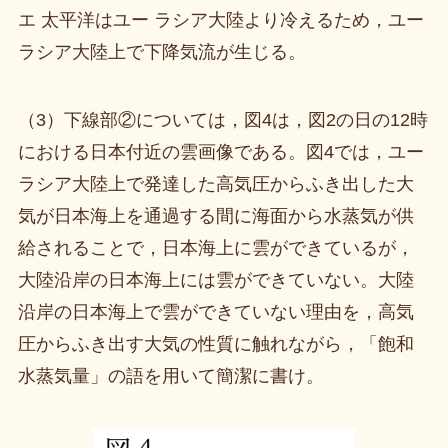
エ 太平洋はユー ラシア大陸より冷えるため，ユー
ラシア大陸上で下降気流が生じる。
（3）下線部②については，図4は，図2の日の12時
における日本付近の雲画像である。図4では，ユー
ラシア大陸上で発達した高気圧からふき出した大
気が日本海上を通過する間に海面から水蒸気が供
給されることで，日本海上に雲ができているが，
大陸沿岸の日本海上には雲ができていない。大陸
沿岸の日本海上で雲ができていない理由を，高気
圧からふき出す大気の性質に触れながら，「飽和
水蒸気量」の語を用いて簡潔に書け。