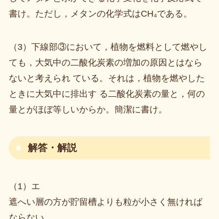
書け。ただし，メタンの化学式はCH₄である。
（3）下線部③において，植物を燃料として燃やし
ても，大気中の二酸化炭素の増加の原因とはなら
ないと考えられ ている。それは，植物を燃やした
ときに大気中に排出す る二酸化炭素の量と，何の
量とがほぼ等しいからか。簡潔に書け。
解答・解説
（1）エ
遮へい層の方が貯留槽よりも粒が小さく無ければ
ならない。