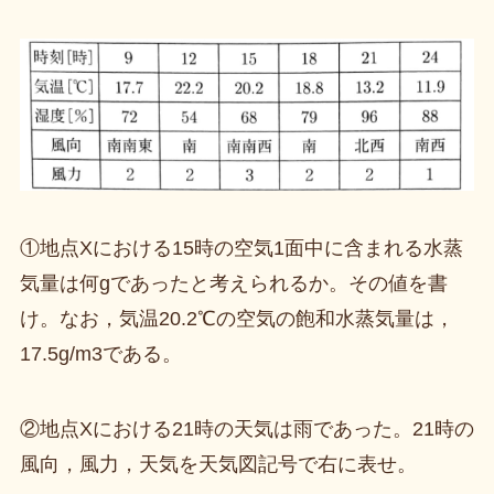
①地点Xにおける15時の空気1面中に含まれる水蒸
気量は何gであったと考えられるか。その値を書
け。なお，気温20.2℃の空気の飽和水蒸気量は，
17.5g/m3である。
②地点Xにおける21時の天気は雨であった。21時の
風向，風力，天気を天気図記号で右に表せ。