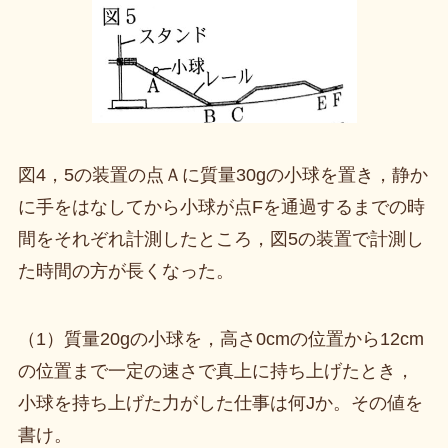
図4，5の装置の点Ａに質量30gの小球を置き，静か
に手をはなしてから小球が点Fを通過するまでの時
間をそれぞれ計測したところ，図5の装置で計測し
た時間の方が長くなった。
（1）質量20gの小球を，高さ0cmの位置から12cm
の位置まで一定の速さで真上に持ち上げたとき，
小球を持ち上げた力がした仕事は何Jか。その値を
書け。