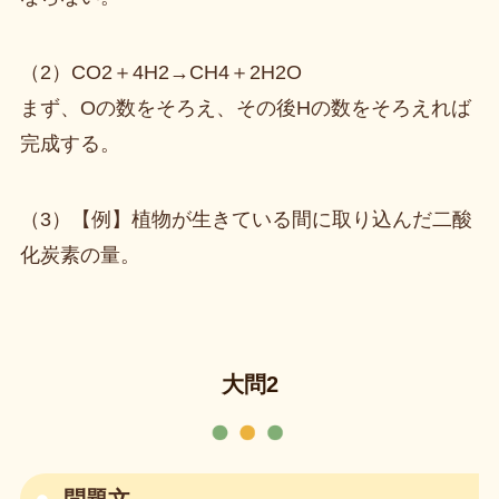
（2）CO2＋4H2→CH4＋2H2O
まず、Oの数をそろえ、その後Hの数をそろえれば
完成する。
（3）【例】植物が生きている間に取り込んだ二酸
化炭素の量。
大問2
問題文