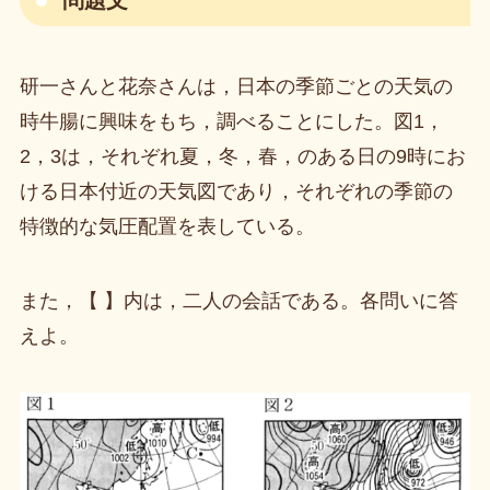
研一さんと花奈さんは，日本の季節ごとの天気の
時牛腸に興味をもち，調べることにした。図1，
2，3は，それぞれ夏，冬，春，のある日の9時にお
ける日本付近の天気図であり，それぞれの季節の
特徴的な気圧配置を表している。
また，【 】内は，二人の会話である。各問いに答
えよ。