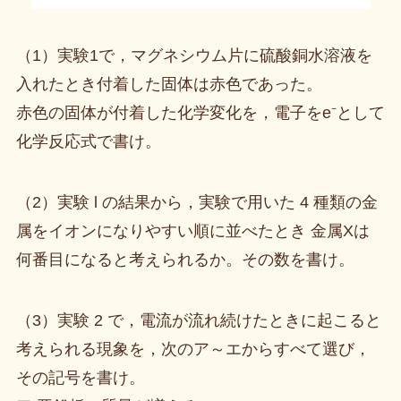
（1）実験1で，マグネシウム片に硫酸銅水溶液を
入れたとき付着した固体は赤色であった。
赤色の固体が付着した化学変化を，電子をe⁻として
化学反応式で書け。
（2）実験 l の結果から，実験で用いた 4 種類の金
属をイオンになりやすい順に並べたとき 金属Xは
何番目になると考えられるか。その数を書け。
（3）実験 2 で，電流が流れ続けたときに起こると
考えられる現象を，次のア～エからすべて選び，
その記号を書け。