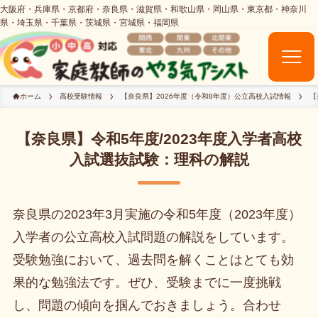
ホーム
高校受験情報
【奈良県】2026年度（令和8年度）公立高校入試情報
【
【奈良県】令和5年度/2023年度入学者高校
入試選抜試験：理科の解説
奈良県の2023年3月実施の令和5年度（2023年度）
入学者の公立高校入試問題の解説をしています。
受験勉強において、過去問を解くことはとても効
果的な勉強法です。ぜひ、受験までに一度挑戦
し、問題の傾向を掴んでおきましょう。合わせ