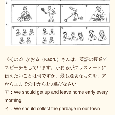
《その2》かおる（Kaoru）さんは、英語の授業で
スピーチをしています。かおるがクラスメートに
伝えたいことは何ですか。最も適切なものを、ア
からエまでの中から1つ選びなさい。
ア：We should get up and leave home early every
morning.
イ：We should collect the garbage in our town