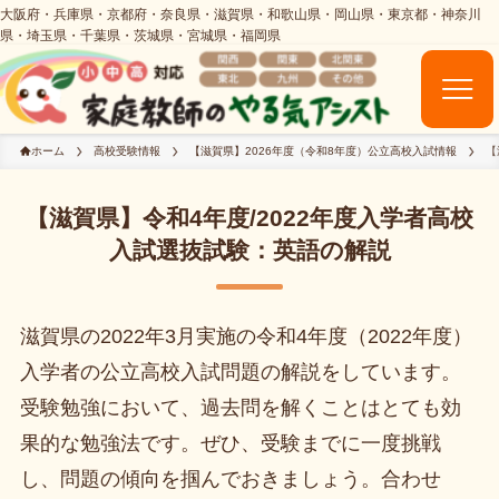
ホーム
高校受験情報
【滋賀県】2026年度（令和8年度）公立高校入試情報
【
【滋賀県】令和4年度/2022年度入学者高校
入試選抜試験：英語の解説
滋賀県の2022年3月実施の令和4年度（2022年度）
入学者の公立高校入試問題の解説をしています。
受験勉強において、過去問を解くことはとても効
果的な勉強法です。ぜひ、受験までに一度挑戦
し、問題の傾向を掴んでおきましょう。合わせ