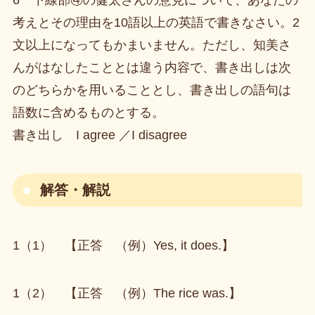
考えとその理由を10語以上の英語で書きなさい。2
文以上になってもかまいません。ただし、知美さ
んがはなしたこととは違う内容で、書き出しは次
のどちらかを用いることとし、書き出しの語句は
語数に含めるものとする。
書き出し I agree ／I disagree
解答・解説
1（1） 【正答 （例）Yes, it does.】
1（2） 【正答 （例）The rice was.】