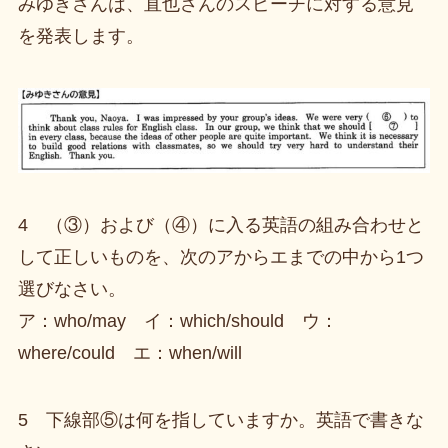
みゆきさんは、直也さんのスピーチに対する意見
を発表します。
4 （③）および（④）に入る英語の組み合わせと
して正しいものを、次のアからエまでの中から1つ
選びなさい。
ア：who/may イ：which/should ウ：
where/could エ：when/will
5 下線部⑤は何を指していますか。英語で書きな