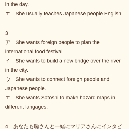
in the day.
エ：She usually teaches Japanese people English.
3
ア：She wants foreign people to plan the
international food festival.
イ：She wants to build a new bridge over the river
in the city.
ウ：She wants to connect foreign people and
Japanese people.
エ：She wants Satoshi to make hazard maps in
different langages.
4 あなたも聡さんと一緒にマリアさんにインタビ