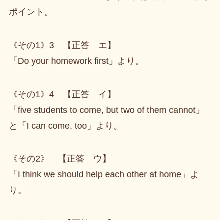
ポイント。
《その1》3 【正答 エ】
「Do your homework first」より。
《その1》4 【正答 イ】
「five students to come, but two of them cannot」
と「I can come, too」より。
《その2》 【正答 ウ】
「I think we should help each other at home」よ
り。