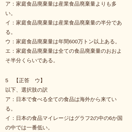
ア：家庭食品廃棄量は産業食品廃棄量よりも多
い。
イ：家庭食品廃棄量は産業食品廃棄量の半分であ
る。
ウ：家庭食品廃棄量は年間600万トン以上ある。
エ：家庭食品廃棄量は全ての食品廃棄量のおおよ
そ半分くらいである。
5 【正答 ウ】
以下、選択肢の訳
ア：日本で食べる全ての食品は海外から来てい
る。
イ：日本の食品マイレージはグラフ2の中の6か国
の中では一番低い。