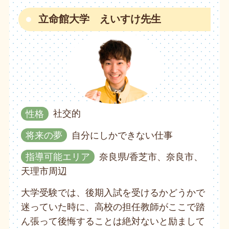
立命館大学 えいすけ先生
性格
社交的
将来の夢
自分にしかできない仕事
指導可能エリア
奈良県/香芝市、奈良市、
天理市周辺
大学受験では、後期入試を受けるかどうかで
迷っていた時に、高校の担任教師がここで踏
ん張って後悔することは絶対ないと励まして