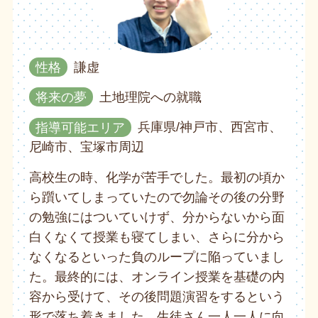
性格
謙虚
将来の夢
土地理院への就職
指導可能エリア
兵庫県/神戸市、西宮市、
尼崎市、宝塚市周辺
高校生の時、化学が苦手でした。最初の頃か
ら躓いてしまっていたので勿論その後の分野
の勉強にはついていけず、分からないから面
白くなくて授業も寝てしまい、さらに分から
なくなるといった負のループに陥っていまし
た。最終的には、オンライン授業を基礎の内
容から受けて、その後問題演習をするという
形で落ち着きました。生徒さん一人一人に向