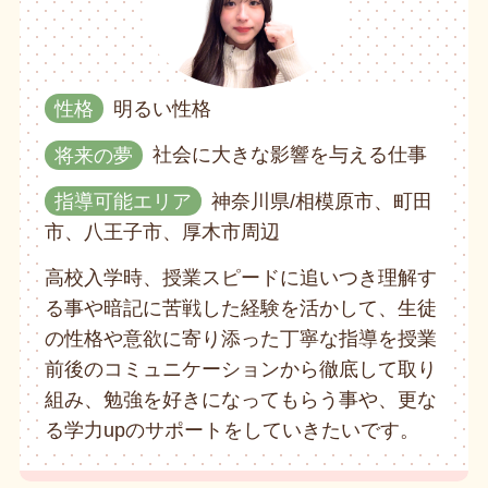
性格
明るい性格
将来の夢
社会に大きな影響を与える仕事
指導可能エリア
神奈川県/相模原市、町田
市、八王子市、厚木市周辺
高校入学時、授業スピードに追いつき理解す
る事や暗記に苦戦した経験を活かして、生徒
の性格や意欲に寄り添った丁寧な指導を授業
前後のコミュニケーションから徹底して取り
組み、勉強を好きになってもらう事や、更な
る学力upのサポートをしていきたいです。