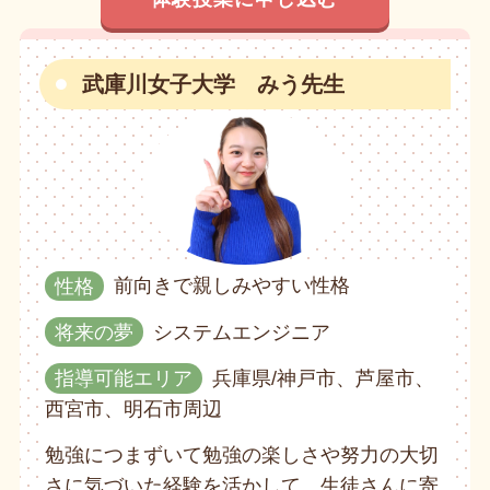
武庫川女子大学 みう先生
性格
前向きで親しみやすい性格
将来の夢
システムエンジニア
指導可能エリア
兵庫県/神戸市、芦屋市、
西宮市、明石市周辺
勉強につまずいて勉強の楽しさや努力の大切
さに気づいた経験を活かして、生徒さんに寄