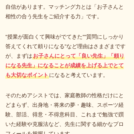
自信があります。マッチング力とは「お子さんと
相性の合う先生をご紹介する力」です。
”授業が面白くて興味がでてきた””質問にしっかり
答えてくれて頼りになる”など理由はさまざまです
が、まずは
お子さんにとって「良い先生」「頼り
になる先生」になることが成績を上げる上でとて
も大切なポイント
になると考えています。
そのためアシストでは、家庭教師の性格だけにと
どまらず、出身地・将来の夢・趣味、スポーツ経
験、部活、得意・不得意科目、これまで勉強で躓
いた経験や克服法など、先生に関する細かなプロ
フィールを把握しています。