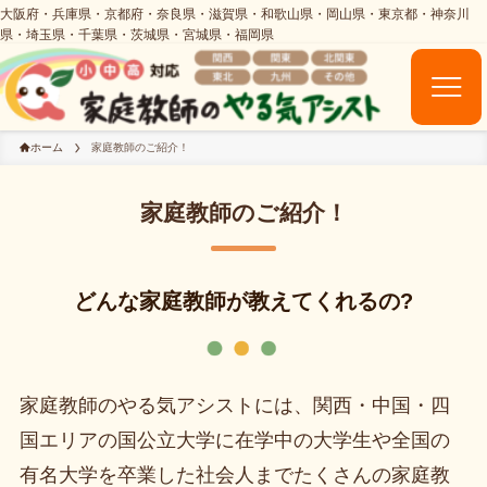
ホーム
家庭教師のご紹介！
家庭教師のご紹介！
どんな家庭教師が教えてくれるの?
家庭教師のやる気アシストには、関西・中国・四
国エリアの国公立大学に在学中の大学生や全国の
有名大学を卒業した社会人までたくさんの家庭教