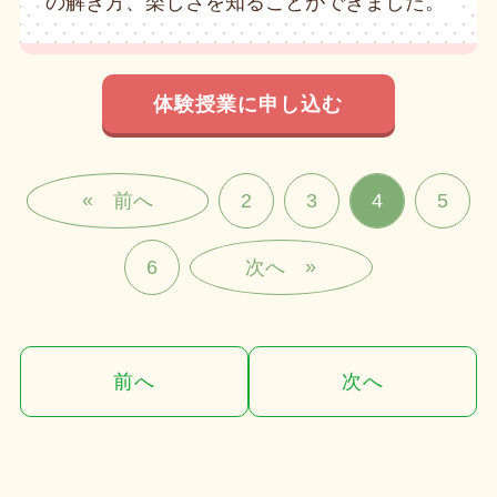
の解き方、楽しさを知ることができました。
体験授業に申し込む
«
2
3
4
5
»
6
前へ
次へ