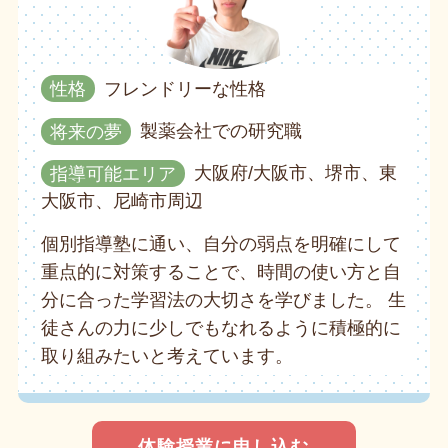
性格
フレンドリーな性格
将来の夢
製薬会社での研究職
指導可能エリア
大阪府/大阪市、堺市、東
大阪市、尼崎市周辺
個別指導塾に通い、自分の弱点を明確にして
重点的に対策することで、時間の使い方と自
分に合った学習法の大切さを学びました。 生
徒さんの力に少しでもなれるように積極的に
取り組みたいと考えています。
体験授業に申し込む