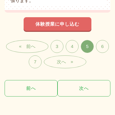
張ります。
体験授業に申し込む
«
3
4
5
6
»
7
前へ
次へ