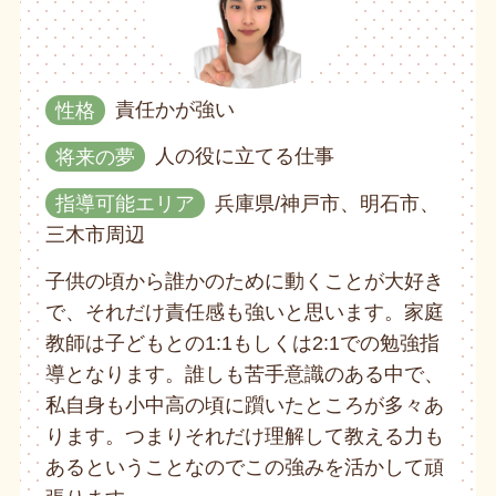
性格
責任かが強い
将来の夢
人の役に立てる仕事
指導可能エリア
兵庫県/神戸市、明石市、
三木市周辺
子供の頃から誰かのために動くことが大好き
で、それだけ責任感も強いと思います。家庭
教師は子どもとの1:1もしくは2:1での勉強指
導となります。誰しも苦手意識のある中で、
私自身も小中高の頃に躓いたところが多々あ
ります。つまりそれだけ理解して教える力も
あるということなのでこの強みを活かして頑