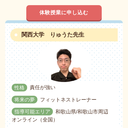
体験授業に申し込む
関西大学 りゅうた先生
性格
責任が強い
将来の夢
フィットネストレーナー
指導可能エリア
和歌山県/和歌山市周辺
オンライン（全国）