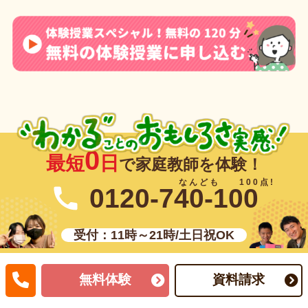
0
最短
日
で家庭教師を体験！
0120-740-100
受付：11時～21時/土日祝OK
無料体験
資料請求
無料体験のお申込みはこちら