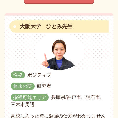
大阪大学 ひとみ先生
性格
ポジティブ
将来の夢
研究者
指導可能エリア
兵庫県/神戸市、明石市、
三木市周辺
高校に入った時に勉強の仕方がわかりません