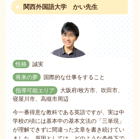
関西外国語大学 かい先生
性格
誠実
将来の夢
国際的な仕事をすること
指導可能エリア
大阪府/枚方市、吹田市、
寝屋川市、高槻市周辺
今一番得意な教科である英語ですが、実は中
学校の頃には基本中の基本文法の「三単現」
が理解できずに間違った文章を書き続けてい
ました。原因としては、どのような条件下で