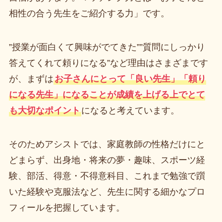
相性の合う先生をご紹介する力」です。
”授業が面白くて興味がでてきた””質問にしっかり
答えてくれて頼りになる”など理由はさまざまです
が、まずは
お子さんにとって「良い先生」「頼り
になる先生」になることが成績を上げる上でとて
も大切なポイント
になると考えています。
そのためアシストでは、家庭教師の性格だけにと
どまらず、出身地・将来の夢・趣味、スポーツ経
験、部活、得意・不得意科目、これまで勉強で躓
いた経験や克服法など、先生に関する細かなプロ
フィールを把握しています。