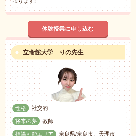
張ります!
体験授業に申し込む
立命館大学 りの先生
性格
社交的
将来の夢
教師
指導可能エリア
奈良県/奈良市、天理市、