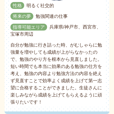
性格
明るく社交的
将来の夢
勉強関連の仕事
指導可能エリア
兵庫県/神戸市、西宮市、
宝塚市周辺
自分が勉強に行き詰った時、がむしゃらに勉
強量を増やしても成績が上がらなかったの
で、勉強のやり方を根本から見直しました。
短い時間でも本当に効果のある勉強の仕方を
考え、勉強の内容より勉強方法の内容を絶え
ず見直すことで効率よく成績を上げて第一志
望に合格することができました。生徒さんに
楽しみながら成績を上げてもらえるように頑
張りたいです！