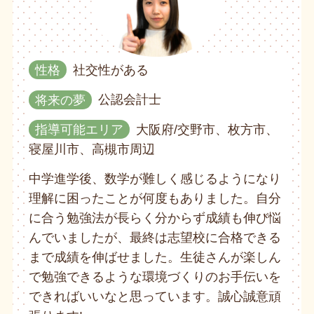
性格
社交性がある
将来の夢
公認会計士
指導可能エリア
大阪府/交野市、枚方市、
寝屋川市、高槻市周辺
中学進学後、数学が難しく感じるようになり
理解に困ったことが何度もありました。自分
に合う勉強法が長らく分からず成績も伸び悩
んでいましたが、最終は志望校に合格できる
まで成績を伸ばせました。生徒さんが楽しん
で勉強できるような環境づくりのお手伝いを
できればいいなと思っています。誠心誠意頑