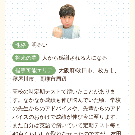
性格
明るい
将来の夢
人から感謝される人になる
指導可能エリア
大阪府/吹田市、枚方市、
寝屋川市、高槻市周辺
高校の時定期テストで躓いたことがありま
す。なかなか成績も伸び悩んでいた頃、学校
の先生からのアドバイスや、先輩からのアド
バイスのおかげで成績が伸び今に至ります。
また自分は英語で躓いていて定期テスト毎回
40点くらいしか取れなかったのですが、友田