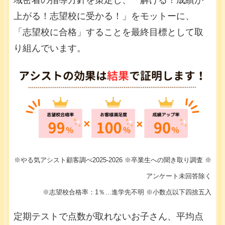
域密着の指導方針を策定し、「解ける！成績が
上がる！志望校に受かる！」をモットーに、
「志望校に合格」することを最終目標として取
り組んでいます。
※やる気アシスト顧客調べ2025-2026 ※卒業生への聞き取り調査 ※
アンケート未回答除く
※志望校合格率：1％…進学先不明 ※小数点以下四捨五入
定期テストで点数が取れないお子さん、平均点