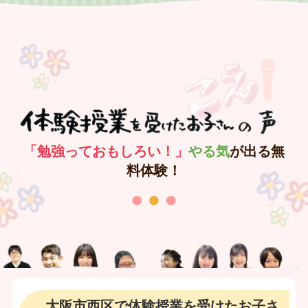
「勉強っておもしろい！」
やる気
が出る無
料体験！
大阪市西区で体験授業を受けたお子さ