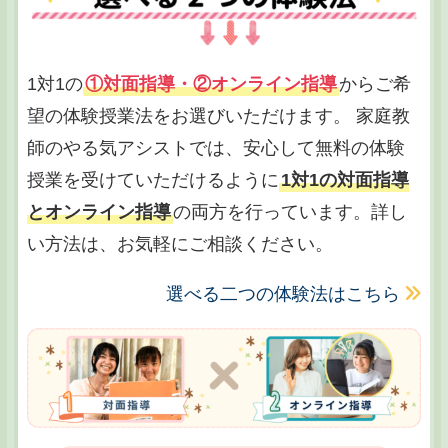
1対1の
①対面指導・②オンライン指導
からご希
望の体験授業法をお選びいただけます。 家庭教
師のやる気アシストでは、安心して無料の体験
授業を受けていただけるように
1対1の対面指導
とオンライン指導
の両方を行っています。詳し
い方法は、お気軽にご相談ください。
選べる二つの体験法はこちら