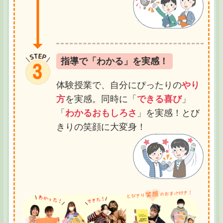
指導で「わかる」を実感！
体験授業で、自分にぴったりの
やり
方
を実感。同時に「
できる喜び
」
「
わかるおもしろさ
」を実感！とび
きりの笑顔に大変身！