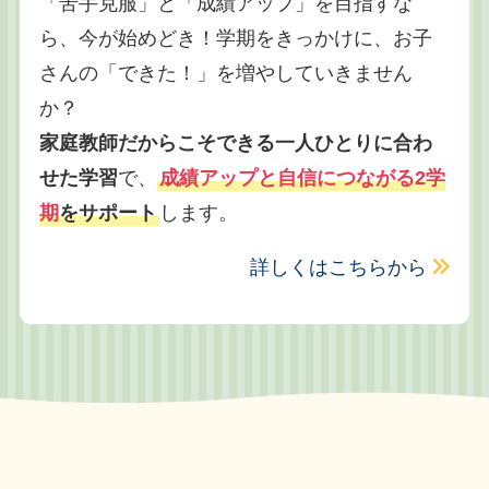
「苦手克服」と「成績アップ」を目指すな
ら、今が始めどき！学期をきっかけに、お子
さんの「できた！」を増やしていきません
か？
家庭教師だからこそできる一人ひとりに合わ
せた学習
で、
成績アップと自信につながる2学
期
をサポート
します。
詳しくはこちらから