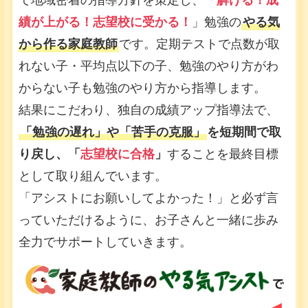
で地域密着の指導方針を策定し、「
解ける！成
績が上がる！志望校に受かる！
」勉強の
やる気
から作る家庭教師
です。定期テストで点数が取
れない子・平均点以下の子、勉強のやり方がわ
からない子も勉強のやり方から指導します。
結果にこだわり、独自の成績アップ指導法で、
「勉強の遅れ」や「苦手の克服」
を短期間で取
り戻し、「
志望校に合格
」
することを最終目標
として取り組んでいます。
「アシストにお願いしてよかった！」と必ず言
っていただけるように、お子さんと一緒に歩み
全力でサポートしていきます。