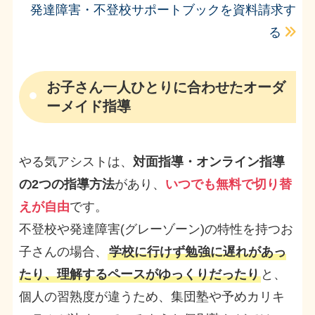
発達障害・不登校サポートブックを資料請求す
る
お子さん一人ひとりに合わせたオーダ
ーメイド指導
やる気アシストは、
対面指導・オンライン指導
の2つの指導方法
があり、
いつでも無料で切り替
えが自由
です。
不登校や発達障害(グレーゾーン)の特性を持つお
子さんの場合、
学校に行けず勉強に遅れがあっ
たり、理解するペースがゆっくりだったり
と、
個人の習熟度が違うため、集団塾や予めカリキ