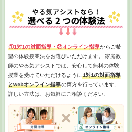
①1対1の対面指導・②オンライン指導
からご希
望の体験授業法をお選びいただけます。 家庭教
師のやる気アシストでは、安心して無料の体験
授業を受けていただけるように
1対1の対面指導
とwebオンライン指導
の両方を行っています。
詳しい方法は、お気軽にご相談ください。