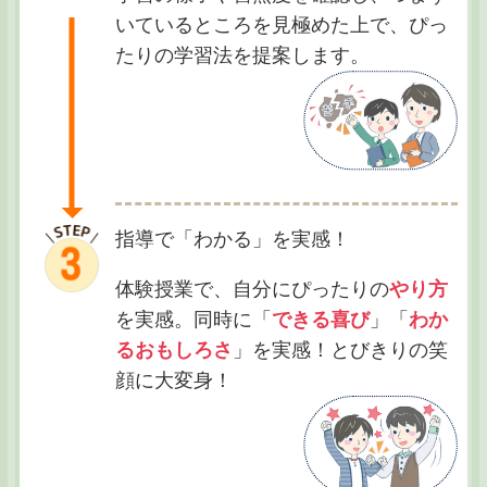
いているところを見極めた上で、ぴっ
たりの学習法を提案します。
指導で「わかる」を実感！
体験授業で、自分にぴったりの
やり方
を実感。同時に「
できる喜び
」「
わか
るおもしろさ
」を実感！とびきりの笑
顔に大変身！