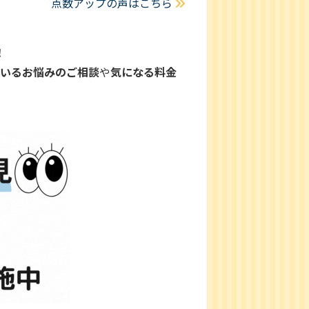
点数アップの声はこちら
！
ているお悩みのご相談
や
気になる料金