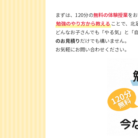
まずは、120分の
無料の体験授業
をお
勉強のやり方から教える
ことで、北
どんなお子さんでも「やる気」と「
のお見積り
だけでも構いません。
お気軽にお問い合わせください。