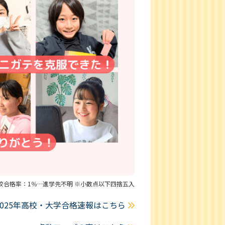
望校合格率：1％…進学先不明 ※小数点以下四捨五入
2025年高校・大学合格速報はこちら