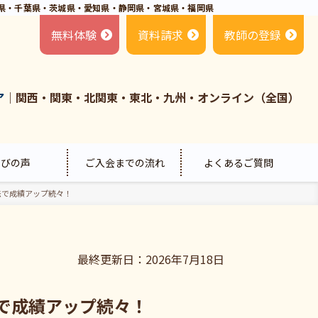
県・千葉県・茨城県・愛知県・静岡県・宮城県・福岡県
無料体験
資料請求
教師の登録
ア
｜関西・関東・北関東・東北・九州・オンライン（全国）
喜びの声
ご入会までの流れ
よくあるご質問
法で成績アップ続々！
最終更新日：2026年7月18日
で成績アップ続々！