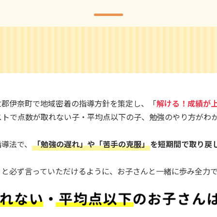
立郡伊奈町で地域密着の指導方針を策定し、「
解ける！成績が
ストで点数が取れない子・平均点以下の子、勉強のやり方がわ
指導法で、
「勉強の遅れ」や「苦手の克服」
を短期間で取り戻
」と必ず言っていただけるように、お子さんと一緒に歩み全力