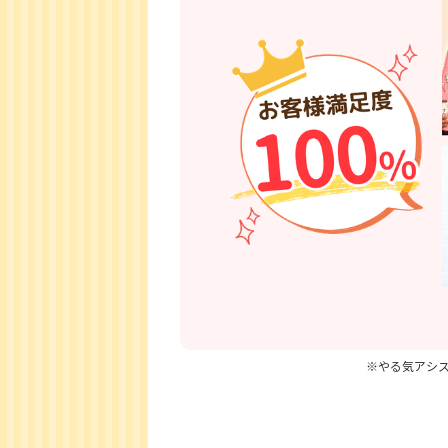
※やる気アシス