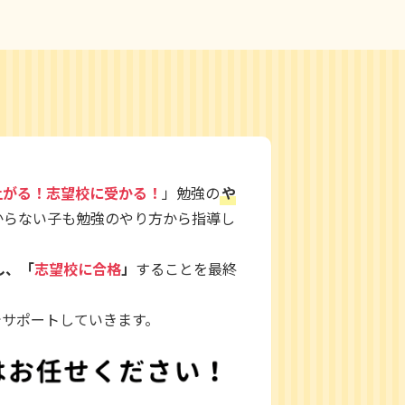
上がる！志望校に受かる！
」勉強の
や
からない子も勉強のやり方から指導し
し、「
志望校に合格
」
することを最終
でサポートしていきます。