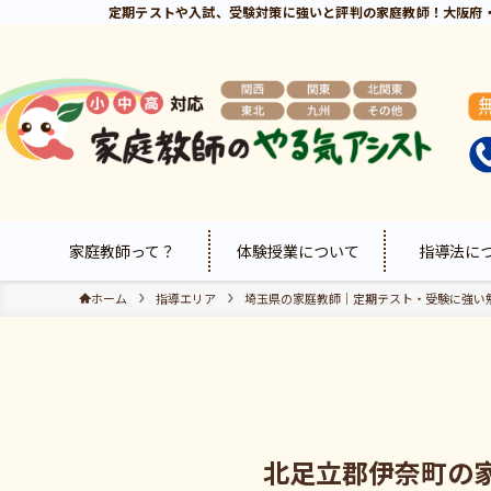
定期テストや入試、受験対策に強いと評判の家庭教師！大阪府
家庭教師って？
体験授業について
指導法に
ホーム
指導エリア
埼玉県の家庭教師｜定期テスト・受験に強い
北足立郡伊奈町の