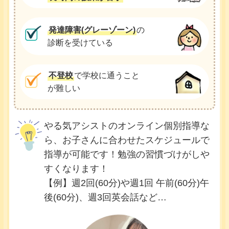
発達障害(グレーゾーン)
の
診断を受けている
不登校
で学校に通うこと
が難しい
やる気アシストのオンライン個別指導な
ら、お子さんに合わせたスケジュールで
指導が可能です！勉強の習慣づけがしや
すくなります！
【例】週2回(60分)や週1回 午前(60分)午
後(60分)、週3回英会話など…