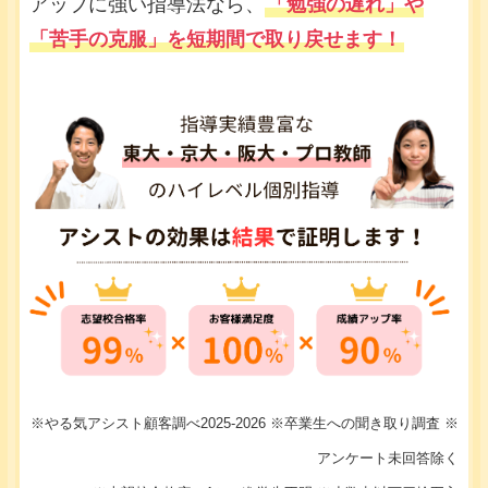
アップに強い指導法なら、
「勉強の遅れ」や
「苦手の克服」を短期間で取り戻せます！
※やる気アシスト顧客調べ2025-2026 ※卒業生への聞き取り調査 ※
アンケート未回答除く