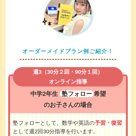
オーダーメイドプラン例ご紹介！
週3（30分２回・90分１回）
オンライン指導
中学2年生
塾フォロー
希望
のお子さんの場合
塾フォローとして、数学や英語の
予習・復習
として週2回30分指導を行います。