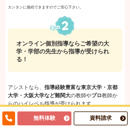
カンタンに接続できますのでご安心下さい。
オンライン個別指導ならご希望の大
学・学部の先生から指導が受けられ
る！
アシストなら、
指導経験豊富な東京大学・京都
大学・大阪大学など難関大
の教師や
プロ
教師か
らのハイレベル指導が受けられます。
また、
お子さんの志望校や希望に合わせて、医
無料体験
資料請求
学部や、教育学部
などの先生を選定することが