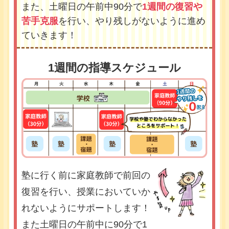
また、土曜日の午前中90分で
1週間の復習や
苦手克服
を行い、やり残しがないように進め
ていきます！
1週間の指導スケジュール
塾に行く前に家庭教師で前回の
復習を行い、授業においていか
れないようにサポートします！
また土曜日の午前中に90分で1