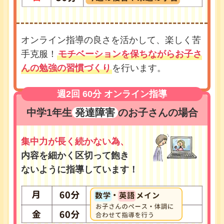
オンライン指導の良さを活かして、楽しく苦
手克服！
モチベーションを保ちながらお子さ
んの勉強の習慣づくり
を行います。
週2回 60分 オンライン指導
中学1年生
発達障害
のお子さんの場合
集中力が長く続かない為、
内容を細かく区切って飽き
ないように指導しています！