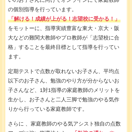
いのお子さんに向けてオンラインにて家庭教師
の個別指導を行っています。
「解ける！成績が上がる！志望校に受かる！」
をモットーに、指導実績豊富な東大・京大・阪
大などの難関大教師やプロ教師が「志望校に合
格」することを最終目標として指導を行ってい
ます。
定期テストで点数が取れないお子さん、平均点
以下のお子さん、勉強のやり方が分からないお
子さんなど、1対1指導の家庭教師のメリットを
生かし、お子さんと二人三脚で勉強のやる気作
りから行っている家庭教師です。
さらに 、家庭教師のやる気アシスト独自の点数