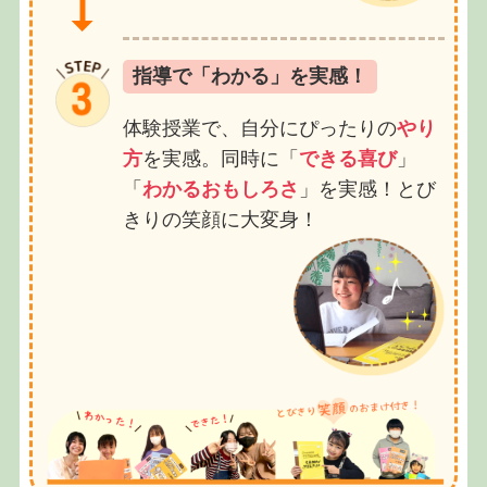
指導で「わかる」を実感！
体験授業で、自分にぴったりの
やり
方
を実感。同時に「
できる喜び
」
「
わかるおもしろさ
」を実感！とび
きりの笑顔に大変身！