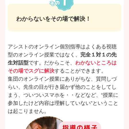
わからないをその場で解決！
アシストのオンライン個別指導はよくある視聴
型のオンライン授業ではなく、
完全１対１の先
生対話型
です。だからこそ、
わかないところは
その場でスグに解決
することができます。
集団のオンライン授業にありがちな、質問しづ
らい、先生の目が行き届かず他のことをしてし
まう、ついついスマホを・・などなど、“授業に
参加したけど内容は理解していない”ということ
は起こりません。