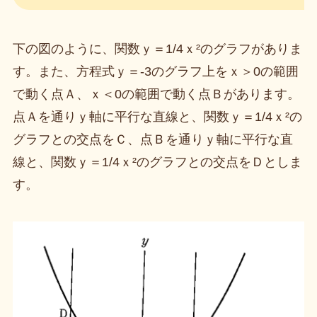
下の図のように、関数ｙ＝1/4ｘ²のグラフがありま
す。また、方程式ｙ＝-3のグラフ上をｘ＞0の範囲
で動く点Ａ、ｘ＜0の範囲で動く点Ｂがあります。
点Ａを通りｙ軸に平行な直線と、関数ｙ＝1/4ｘ²の
グラフとの交点をＣ、点Ｂを通りｙ軸に平行な直
線と、関数ｙ＝1/4ｘ²のグラフとの交点をＤとしま
す。