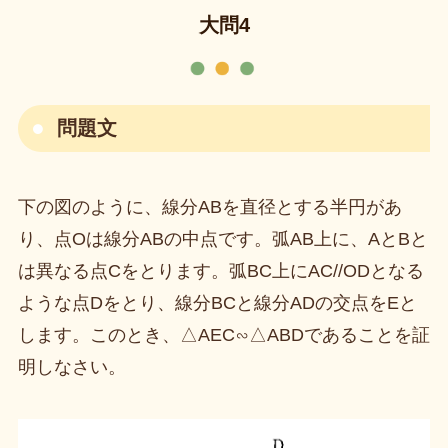
大問4
問題文
下の図のように、線分ABを直径とする半円があ
り、点Oは線分ABの中点です。弧AB上に、AとBと
は異なる点Cをとります。弧BC上にAC//ODとなる
ような点Dをとり、線分BCと線分ADの交点をEと
します。このとき、△AEC∽△ABDであることを証
明しなさい。