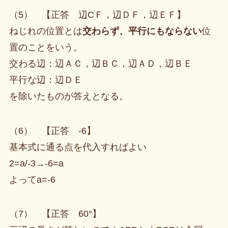
（5） 【正答 辺CＦ，辺ＤＦ，辺ＥＦ】
ねじれの位置とは
交わらず、平行にもならない
位
置のことをいう。
交わる辺：辺ＡＣ，辺ＢＣ，辺ＡＤ，辺ＢＥ
平行な辺：辺ＤＥ
を除いたものが答えとなる。
（6） 【正答 -6】
基本式に通る点を代入すればよい
2=a/-3→-6=a
よってa=-6
（7） 【正答 60°】