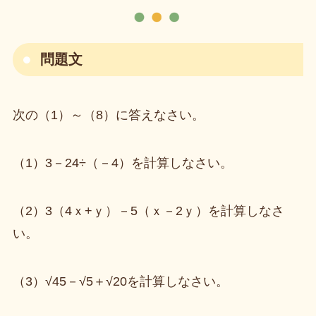
問題文
次の（1）～（8）に答えなさい。
（1）3－24÷（－4）を計算しなさい。
（2）3（4ｘ+ｙ）－5（ｘ－2ｙ）を計算しなさ
い。
（3）√45－√5＋√20を計算しなさい。