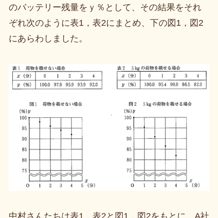
のバッテリー残量をｙ％として、その結果をそれ
ぞれ次のように表1，表2にまとめ、下の図1，図2
にあらわしました。
中村さんたちは表1，表2と図1，図2をもとに、A社