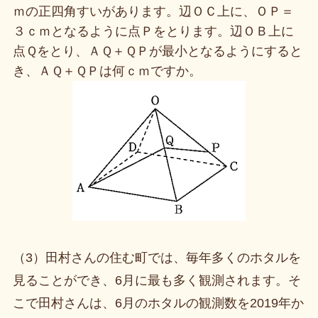
ｍの正四角すいがあります。辺ＯＣ上に、ＯＰ＝
３ｃｍとなるように点Ｐをとります。辺ＯＢ上に
点Ｑをとり、ＡＱ＋ＱＰが最小となるようにすると
き、ＡＱ＋ＱＰは何ｃｍですか。
（3）田村さんの住む町では、毎年多くのホタルを
見ることができ、6月に最も多く観測されます。そ
こで田村さんは、6月のホタルの観測数を2019年か