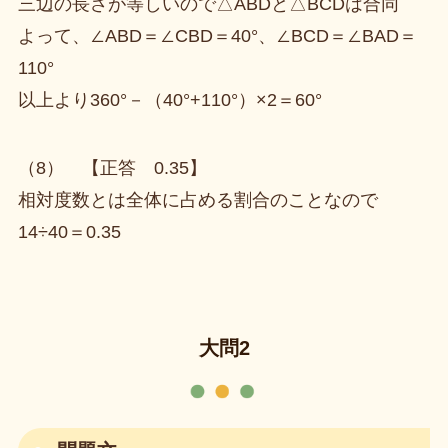
三辺の長さが等しいので△ABDと△BCDは合同
よって、∠ABD＝∠CBD＝40°、∠BCD＝∠BAD＝
110°
以上より360°－（40°+110°）×2＝60°
（8） 【正答 0.35】
相対度数とは全体に占める割合のことなので
14÷40＝0.35
大問2