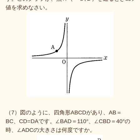
値を求めなさい。
（7）図のように、四角形ABCDがあり、AB＝
BC、CD=DAです。∠BAD＝110°、∠CBD＝40°の
時、∠ADCの大きさは何度ですか。