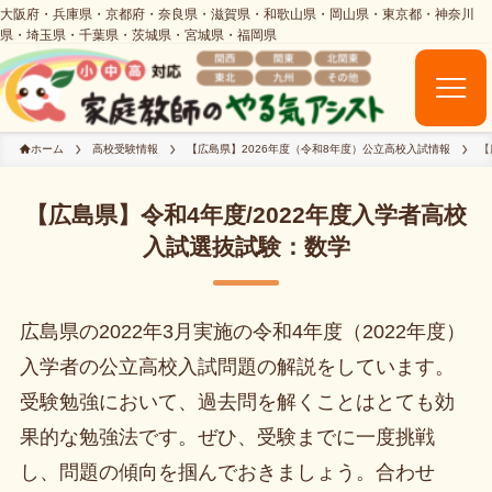
ホーム
高校受験情報
【広島県】2026年度（令和8年度）公立高校入試情報
【
【広島県】令和4年度/2022年度入学者高校
入試選抜試験：数学
広島県の2022年3月実施の令和4年度（2022年度）
入学者の公立高校入試問題の解説をしています。
受験勉強において、過去問を解くことはとても効
果的な勉強法です。ぜひ、受験までに一度挑戦
し、問題の傾向を掴んでおきましょう。合わせ