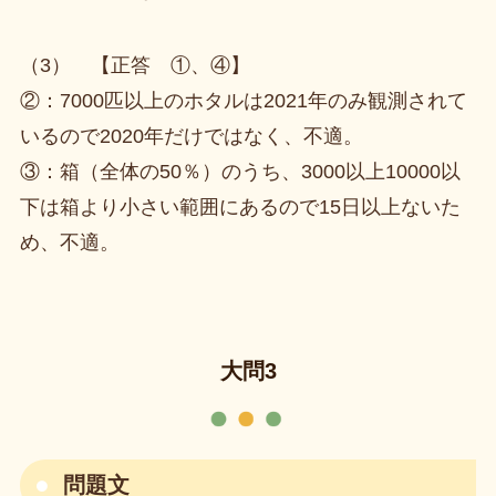
（3） 【正答 ①、④】
②：7000匹以上のホタルは2021年のみ観測されて
いるので2020年だけではなく、不適。
③：箱（全体の50％）のうち、3000以上10000以
下は箱より小さい範囲にあるので15日以上ないた
め、不適。
大問3
問題文