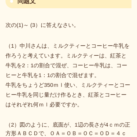
問題文
次の(1)～ (3）に答えなさい。
（1）中川さんは、ミルクティーとコーヒー牛乳を
作ろうと考えています。ミルクティーは、紅茶と
牛乳を2：1の割合で混ぜ、コーヒー牛乳は、コー
ヒーと牛乳を1：1の割合で混ぜます。
牛乳をちょうど350ｍｌ使い、ミルクティーとコー
ヒー牛乳を同じ量だけ作るとき、紅茶とコーヒー
はそれぞれ何ｍｌ必要ですか。
（2）図のように、底面が、1辺の長さが4ｃｍの正
方形ＡＢＣＤで、ＯＡ＝ＯＢ＝ＯＣ＝ＯＤ＝４ｃ