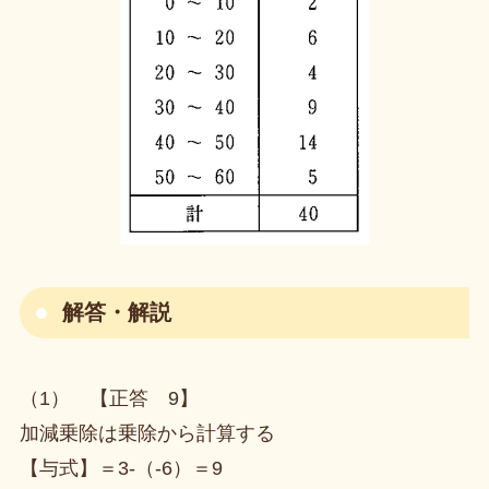
解答・解説
（1） 【正答 9】
加減乗除は乗除から計算する
【与式】＝3-（-6）＝9