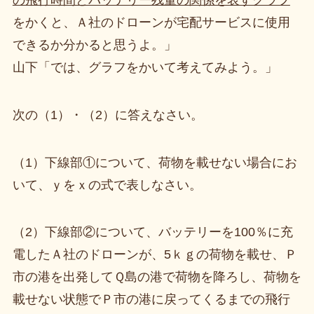
をかくと、Ａ社のドローンが宅配サービスに使用
できるか分かると思うよ。」
山下「では、グラフをかいて考えてみよう。」
次の（1）・（2）に答えなさい。
（1）下線部①について、荷物を載せない場合にお
いて、ｙをｘの式で表しなさい。
（2）下線部②について、バッテリーを100％に充
電したＡ社のドローンが、5ｋｇの荷物を載せ、Ｐ
市の港を出発してＱ島の港で荷物を降ろし、荷物を
載せない状態でＰ市の港に戻ってくるまでの飛行