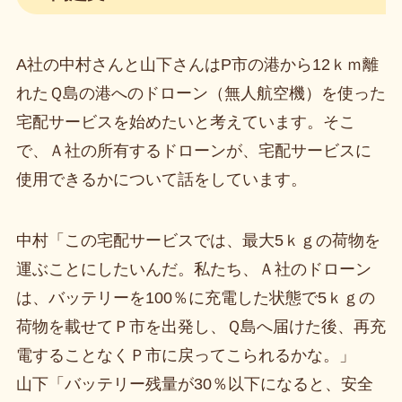
A社の中村さんと山下さんはP市の港から12ｋｍ離
れたＱ島の港へのドローン（無人航空機）を使った
宅配サービスを始めたいと考えています。そこ
で、Ａ社の所有するドローンが、宅配サービスに
使用できるかについて話をしています。
中村「この宅配サービスでは、最大5ｋｇの荷物を
運ぶことにしたいんだ。私たち、Ａ社のドローン
は、バッテリーを100％に充電した状態で5ｋｇの
荷物を載せてＰ市を出発し、Ｑ島へ届けた後、再充
電することなくＰ市に戻ってこられるかな。」
山下「バッテリー残量が30％以下になると、安全