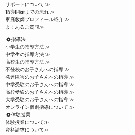
サポートについて ≫
指導開始までの流れ ≫
家庭教師プロフィール紹介 ≫
よくあるご質問≫
指導法
小学生の指導方法 ≫
中学生の指導方法 ≫
高校生の指導方法 ≫
不登校のお子さんへの指導 ≫
発達障害のお子さんへの指導 ≫
中学受験のお子さんへの指導 ≫
高校受験のお子さんへの指導 ≫
大学受験のお子さんへの指導 ≫
オンライン個別指導について ≫
体験授業
体験授業について≫
資料請求について≫