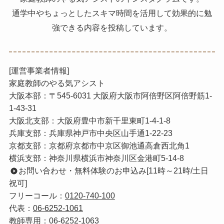
通学中やちょっとしたスキマ時間を活用して効果的に勉
強できる内容を投稿しています。
[運営事業者情報]
家庭教師のやる気アシスト
大阪本部：〒545-6031 大阪府大阪市阿倍野区阿倍野筋1-
1-43-31
大阪北支部：大阪府豊中市新千里東町1-4-1-8
兵庫支部：兵庫県神戸市中央区山手通1-22-23
京都支部：京都府京都市中京区御池通高倉西北角1
横浜支部：神奈川県横浜市神奈川区金港町5-14-8
お問い合わせ・無料体験のお申込み[11時～21時/土日
祝可]
フリーコール：
0120-740-100
代表：
06-6252-1061
教師専用：
06-6252-1063