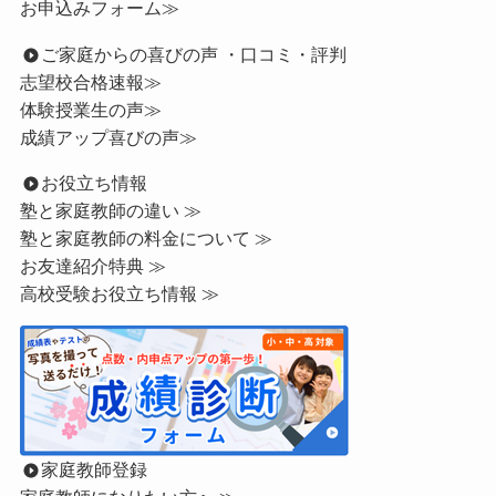
お申込みフォーム≫
ご家庭からの喜びの声 ・口コミ・評判
志望校合格速報≫
体験授業生の声≫
成績アップ喜びの声≫
お役立ち情報
塾と家庭教師の違い ≫
塾と家庭教師の料金について ≫
お友達紹介特典 ≫
高校受験お役立ち情報 ≫
家庭教師登録