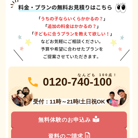
0120-740-100
受付：11時～21時/土日祝OK
無料体験のお申込み
資料のご請求