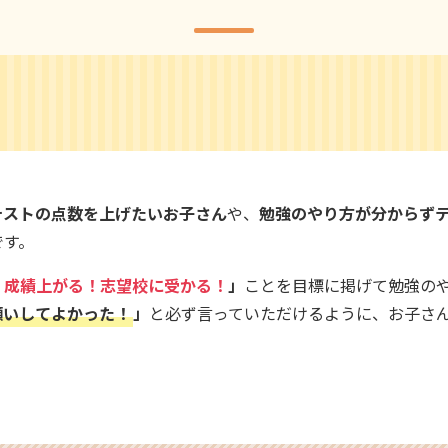
テストの点数を上げたいお子さん
や、
勉強のやり方が分からず
です。
！成績上がる！志望校に受かる！
」
ことを目標に掲げて勉強の
願いしてよかった！
」
と必ず言っていただけるように、お子さ