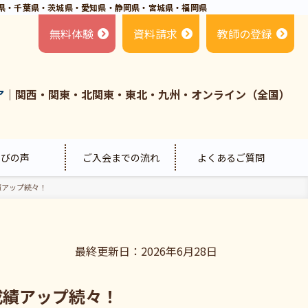
県・千葉県・茨城県・愛知県・静岡県・宮城県・福岡県
無料体験
資料請求
教師の登録
ア
｜関西・関東・北関東・東北・九州・オンライン（全国）
喜びの声
ご入会までの流れ
よくあるご質問
績アップ続々！
最終更新日：2026年6月28日
成績アップ続々！