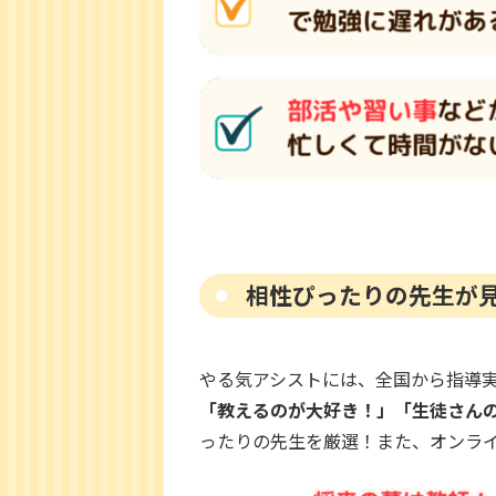
相性ぴったりの先生が
やる気アシストには、全国から指導
「教えるのが大好き！」「生徒さん
ったりの先生を厳選！また、オンラ