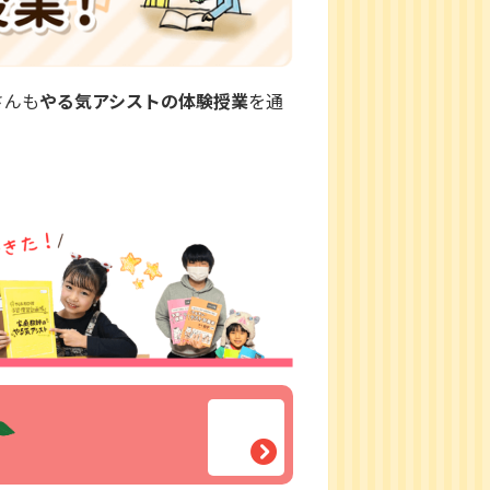
さんも
やる気アシストの体験授業
を通