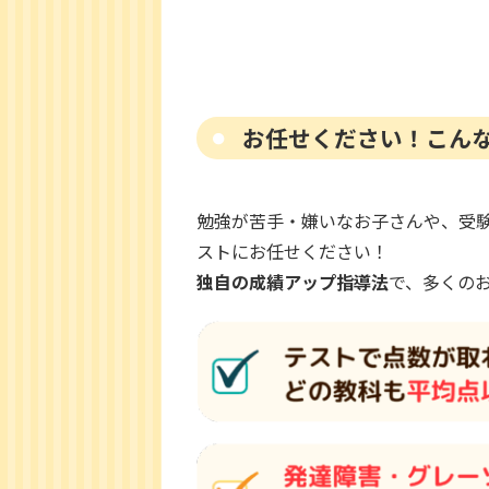
お任せください！こん
勉強が苦手・嫌いなお子さんや、受験
ストにお任せください！
独自の成績アップ指導法
で、多くの