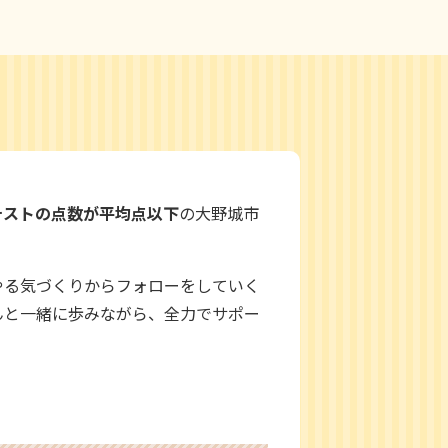
テストの点数が平均点以下
の大野城市
やる気づくりからフォローをしていく
んと一緒に歩みながら、全力でサポー