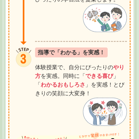
指導で「わかる」を実感！
体験授業で、自分にぴったりの
やり
方
を実感。同時に「
できる喜び
」
「
わかるおもしろさ
」を実感！とび
きりの笑顔に大変身！