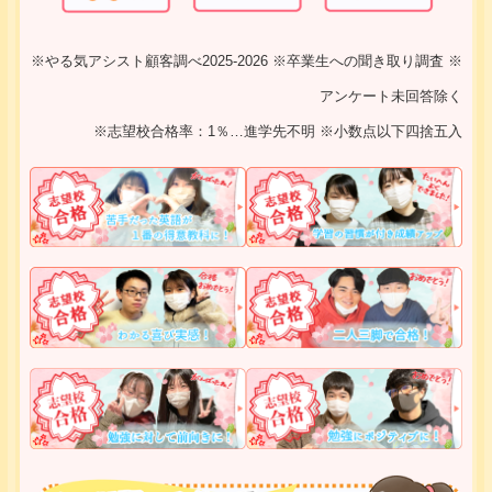
※やる気アシスト顧客調べ2025-2026 ※卒業生への聞き取り調査 ※
アンケート未回答除く
※志望校合格率：1％…進学先不明 ※小数点以下四捨五入