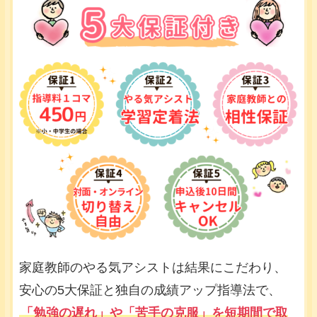
家庭教師のやる気アシストは結果にこだわり、
安心の5大保証と独自の成績アップ指導法で、
「勉強の遅れ」や「苦手の克服」を短期間で取