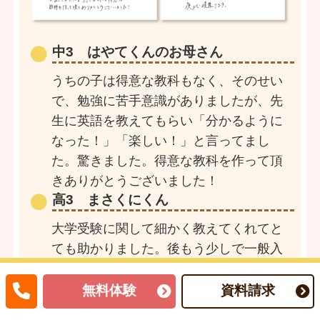
中3 はやてくんのお母さん
うちの子は得意な教科もなく、そのせい
で、勉強に苦手意識がありましたが、先
生に英語を教えてもらい「分かるように
なった！」「楽しい！」と言ってまし
た。驚きました。得意な教科を作って頂
きありがとうございました！
高3 まさくにくん
大学受験に関して細かく教えてくれてと
ても助かりました。後もう少しで一般入
試なので最後まで頑張ります。
無料体験
資料請求