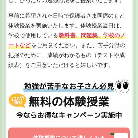
し、ぴったりの勉強方法をご提案いたします。
事前に希望された日時で保護者さま同席のもと
体験授業を実施いたします。体験授業当日は、
学校で使用している
教科書、問題集、学校のノ
ートなど
をご用意ください。また、苦手分野の
把握のために、成績がわかるもの（テストや成
績表）をご用意いただけると嬉しいです。