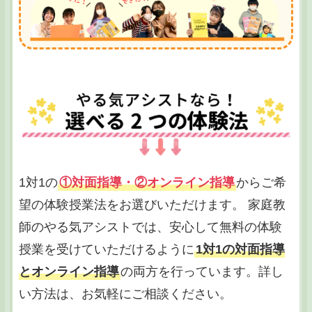
1対1の
①対面指導・②オンライン指導
からご希
望の体験授業法をお選びいただけます。 家庭教
師のやる気アシストでは、安心して無料の体験
授業を受けていただけるように
1対1の対面指導
とオンライン指導
の両方を行っています。詳し
い方法は、お気軽にご相談ください。