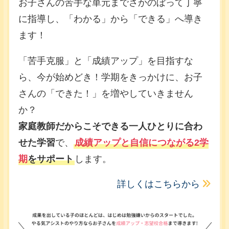
お子さんの苦手な単元までさかのぼって丁寧
に指導し、「わかる」から「できる」へ導き
ます！
「苦手克服」と「成績アップ」を目指すな
ら、今が始めどき！学期をきっかけに、お子
さんの「できた！」を増やしていきません
か？
家庭教師だからこそできる一人ひとりに合わ
せた学習
で、
成績アップと自信につながる2学
期
をサポート
します。
詳しくはこちらから