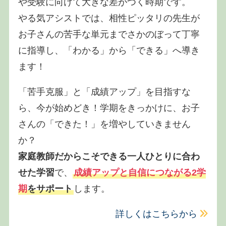
や受験に向けて大きな差がつく時期です。
やる気アシストでは、相性ピッタリの先生が
お子さんの苦手な単元までさかのぼって丁寧
に指導し、「わかる」から「できる」へ導き
ます！
「苦手克服」と「成績アップ」を目指すな
ら、今が始めどき！学期をきっかけに、お子
さんの「できた！」を増やしていきません
か？
家庭教師だからこそできる一人ひとりに合わ
せた学習
で、
成績アップと自信につながる2学
期
をサポート
します。
詳しくはこちらから