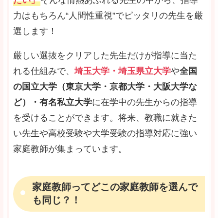
たい」
そんな情熱あふれる先生の中から、指導
力はもちろん“人間性重視”でピッタリの先生を厳
選します！
厳しい選抜をクリアした先生だけが指導に当た
れる仕組みで、
埼玉大学・埼玉県立大学
や
全国
の国立大学（東京大学・京都大学・大阪大学な
ど）・有名私立大学
に在学中の先生からの指導
を受けることができます。将来、教職に就きた
い先生や高校受験や大学受験の指導対応に強い
家庭教師が集まっています。
家庭教師ってどこの家庭教師を選んで
も同じ？！