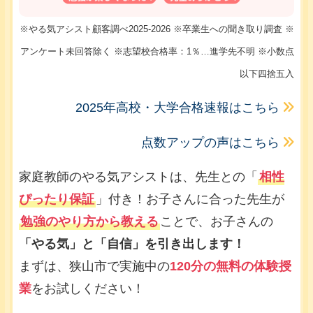
※やる気アシスト顧客調べ2025-2026 ※卒業生への聞き取り調査 ※
アンケート未回答除く ※志望校合格率：1％…進学先不明 ※小数点
以下四捨五入
2025年高校・大学合格速報はこちら
点数アップの声はこちら
家庭教師のやる気アシストは、先生との「
相性
ぴったり保証
」付き！お子さんに合った先生が
勉強のやり方から教える
ことで、お子さんの
「やる気」と「自信」を引き出します！
まずは、狭山市で実施中の
120分の無料の体験授
業
をお試しください！