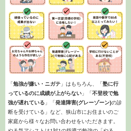
「
勉強が嫌い・ニガテ
」はもちろん、「
塾に行
っているのに成績が上がらない
」「
不登校で勉
強が遅れている
」「
発達障害(グレーゾーン)
の診
断を受けている」など、狭山市にお住まいのご
家庭から様々なお問い合わせをいただきます。
やる気アシストは1対1の指導で勉強の「やる