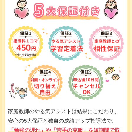
家庭教師のやる気アシストは結果にこだわり、
安心の5大保証と独自の成績アップ指導法で、
「勉強の遅れ」や「苦手の克服」を短期間で取