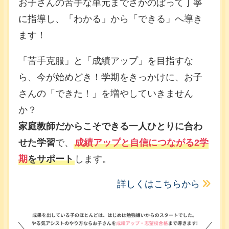
お子さんの苦手な単元までさかのぼって丁寧
に指導し、「わかる」から「できる」へ導き
ます！
「苦手克服」と「成績アップ」を目指すな
ら、今が始めどき！学期をきっかけに、お子
さんの「できた！」を増やしていきません
か？
家庭教師だからこそできる一人ひとりに合わ
せた学習
で、
成績アップと自信につながる2学
期
をサポート
します。
詳しくはこちらから