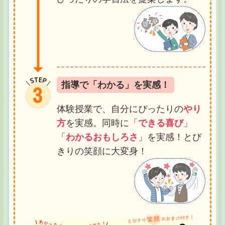
指導で「わかる」を実感！
体験授業で、自分にぴったりの
やり
方
を実感。同時に「
できる喜び
」
「
わかるおもしろさ
」を実感！とび
きりの笑顔に大変身！