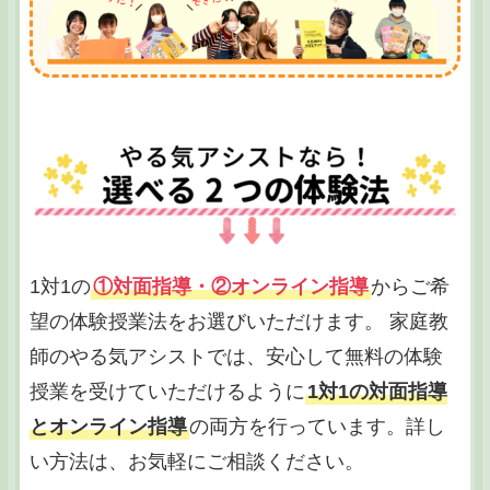
1対1の
①対面指導・②オンライン指導
からご希
望の体験授業法をお選びいただけます。 家庭教
師のやる気アシストでは、安心して無料の体験
授業を受けていただけるように
1対1の対面指導
とオンライン指導
の両方を行っています。詳し
い方法は、お気軽にご相談ください。