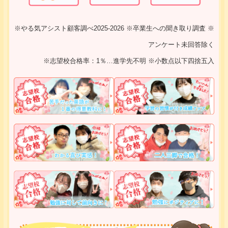
※やる気アシスト顧客調べ2025-2026 ※卒業生への聞き取り調査 ※
アンケート未回答除く
※志望校合格率：1％…進学先不明 ※小数点以下四捨五入