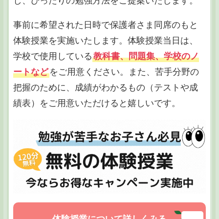
し、ぴったりの勉強方法をご提案いたします。
事前に希望された日時で保護者さま同席のもと
体験授業を実施いたします。体験授業当日は、
学校で使用している
教科書、問題集、学校のノ
ートなど
をご用意ください。また、苦手分野の
把握のために、成績がわかるもの（テストや成
績表）をご用意いただけると嬉しいです。