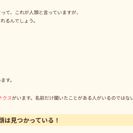
わさって、これが人類と言っていますが、
されるんでしょう。
います。
テクス
がいます。名前だけ聞いたことがある人がいるのではな
類は見つかっている！