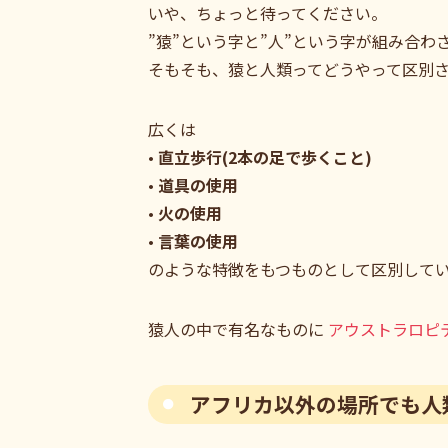
いや、ちょっと待ってください。
”猿”という字と”人”という字が組み合
そもそも、猿と人類ってどうやって区別
広くは
•
直立歩行(2本の足で歩くこと)
•
道具の使用
•
火の使用
•
言葉の使用
のような特徴をもつものとして区別して
猿人の中で有名なものに
アウストラロピ
アフリカ以外の場所でも人