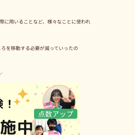
の際に用いることなど、様々なことに使われ
ころを移動する必要が減っていったの
／