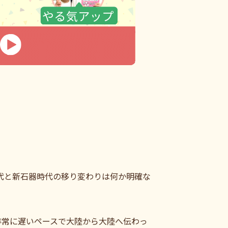
代と新石器時代の移り変わりは何か明確な
非常に遅いペースで大陸から大陸へ伝わっ