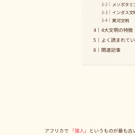
メソポタミ
インダス文
黄河文明
4大文明の特徴
よく読まれてい
関連記事
アフリカで
「猿人」
というものが最も古