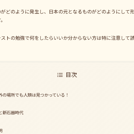
のがどのように発生し、日本の元となるものがどのようにして
す。
テストの勉強で何をしたらいいか分からない方は特に注意して
目次
外の場所でも人類は見つかっている！
と新石器時代
明