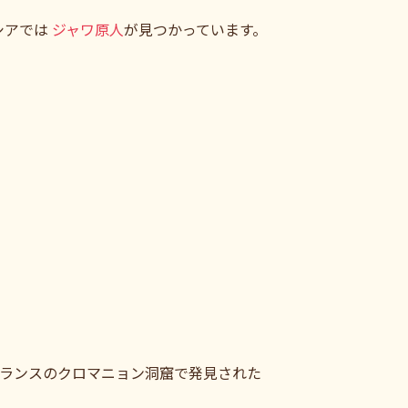
シアでは
ジャワ原人
が見つかっています。
ランスのクロマニョン洞窟で発見された