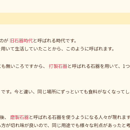
のが
旧石器時代
と呼ばれる時代です。
を用いて生活していたことから、このように呼ばれます。
にも無いころですから、
打製石器
と呼ばれる石器を用いて、1
。
うです。今と違い、同じ場所にずっといても食料がなくなってし
た後、
磨製石器
と呼ばれる石器を使うようになる人々が現れま
る方が切れ味が良いので、同じ用途でも様々な利点があったと