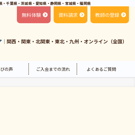
県・千葉県・茨城県・愛知県・静岡県・宮城県・福岡県
無料体験
資料請求
教師の登録
ア
｜関西・関東・北関東・東北・九州・オンライン（全国）
喜びの声
ご入会までの流れ
よくあるご質問