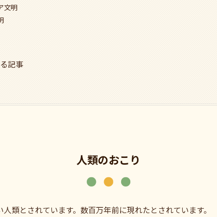
ア文明
明
る記事
人類のおこり
い人類とされています。数百万年前に現れたとされています。