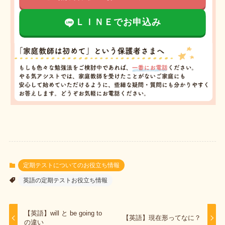
ＬＩＮＥでお申込み
定期テストについてのお役立ち情報
英語の定期テストお役立ち情報
【英語】will と be going to
【英語】現在形ってなに？
の違い