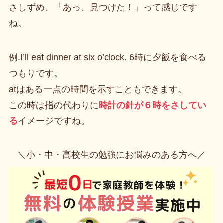
さしずめ、「あっ、見つけた！」って感じです
ね。
例.I’ll eat dinner at six o’clock. 6時に夕飯を食べる
つもりです。
atはある一点の時間を示すこともできます。
この時は指の代わりに
時計の針が６時をさしてい
る
イメージですね。
＼小・中・高校生の勉強にお悩みのある方へ／