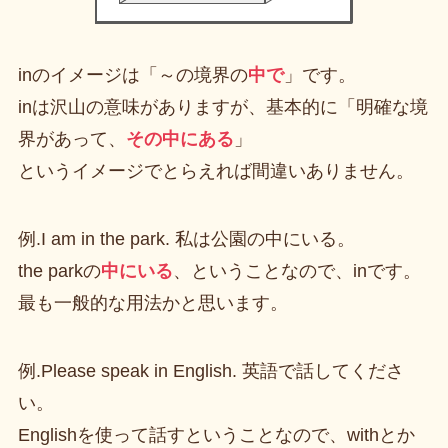
inのイメージは「～の境界の
中で
」です。
inは沢山の意味がありますが、基本的に「明確な境
界があって、
その中にある
」
というイメージでとらえれば間違いありません。
例.I am in the park. 私は公園の中にいる。
the parkの
中にいる
、ということなので、inです。
最も一般的な用法かと思います。
例.Please speak in English. 英語で話してくださ
い。
Englishを使って話すということなので、withとか