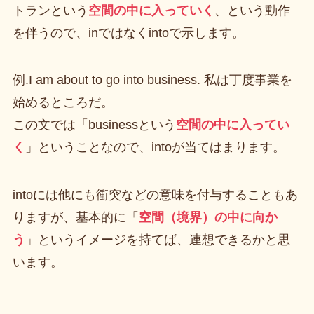
トランという
空間の中に入っていく
、という動作
を伴うので、inではなくintoで示します。
例.I am about to go into business. 私は丁度事業を
始めるところだ。
この文では「businessという
空間の中に入ってい
く
」ということなので、intoが当てはまります。
intoには他にも衝突などの意味を付与することもあ
りますが、基本的に「
空間（境界）の中に向か
う
」というイメージを持てば、連想できるかと思
います。