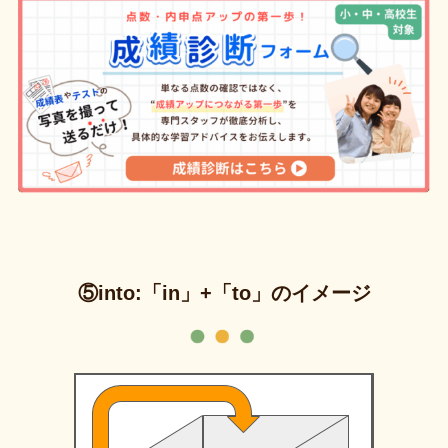
⑤into:「in」+「to」のイメージ