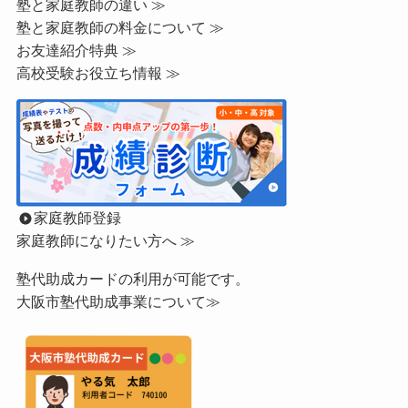
塾と家庭教師の違い ≫
塾と家庭教師の料金について ≫
お友達紹介特典 ≫
高校受験お役立ち情報 ≫
家庭教師登録
家庭教師になりたい方へ ≫
塾代助成カードの利用が可能です。
大阪市塾代助成事業について≫