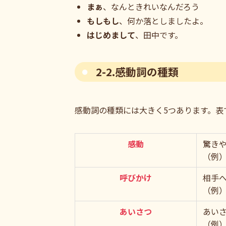
まぁ
、なんときれいなんだろう
もしもし
、何か落としましたよ。
はじめまして
、田中です。
2-2.感動詞の種類
感動詞の種類には大きく5つあります。表
感動
驚き
（例
呼びかけ
相手
（例
あいさつ
あい
（例