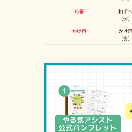
応答
相手
（例
かけ声
かけ
（例