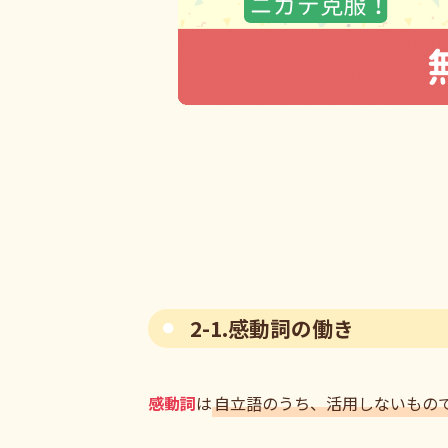
2-1.感動詞の働き
感動詞
は
自立語のうち、活用しないもの