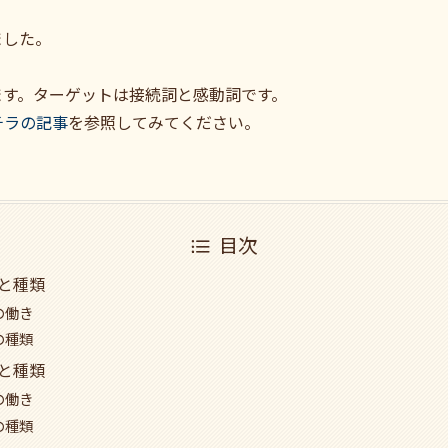
ました。
ます。ターゲットは接続詞と感動詞です。
チラの記事
を参照してみてください。
目次
きと種類
詞の働き
詞の種類
きと種類
詞の働き
詞の種類