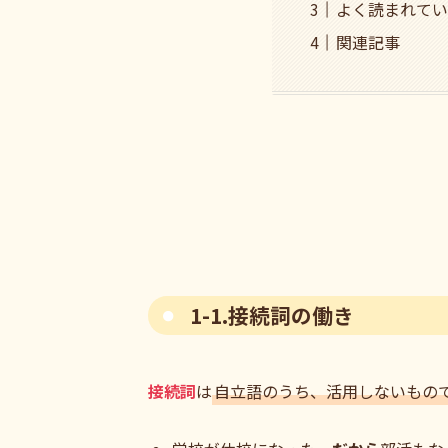
よく読まれてい
関連記事
1-1.接続詞の働き
接続詞
は
自立語のうち、活用しないもの