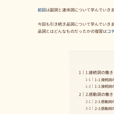
前回
は副詞と連体詞について学んでいき
今回も引き続き品詞について学んでいき
品詞とはどんなものだったかの復習は
コ
1.接続詞の働
1-1.接続
1-2.接続
2.感動詞の働
2-1.感動
2-2.感動