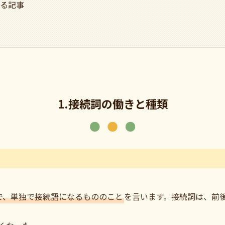
る記事
1.接続詞の働きと種類
で、単独で接続語になるもののこと
を言います。接続詞は、前