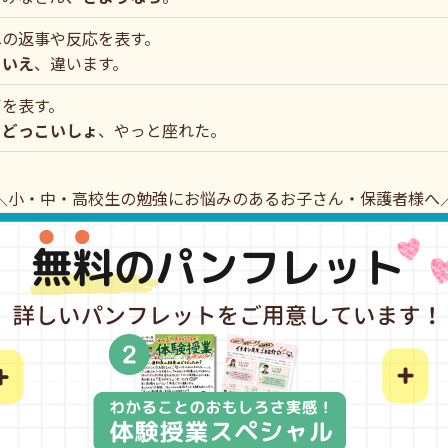
への返事や反応を表す。
）
いえ
、違います。
声を表す。
）
どっこいしょ
、やっと座れた。
＼小・中・高校生の勉強にお悩みのあるお子さん・保護者様へ