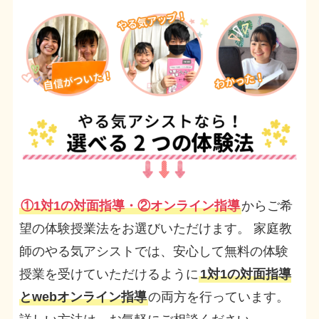
①1対1の対面指導・②オンライン指導
からご希
望の体験授業法をお選びいただけます。 家庭教
師のやる気アシストでは、安心して無料の体験
授業を受けていただけるように
1対1の対面指導
とwebオンライン指導
の両方を行っています。