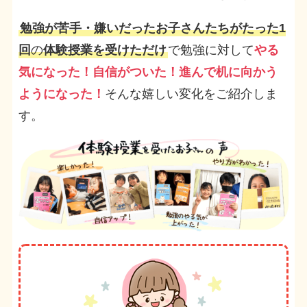
勉強が苦手・嫌いだったお子さんたちがたった1
回
の
体験授業を受けただけ
で勉強に対して
やる
気になった！自信がついた！進んで机に向かう
ようになった！
そんな嬉しい変化をご紹介しま
す。