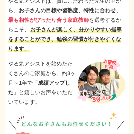
やる気アシストは、質にこだわった先生の中か
ら、
お子さんの目標や習熟度、特性に合わせ、
最も相性がぴったり合う家庭教師
を選考するか
らこそ、
お子さんが楽しく、分かりやすい指導
をすることができ、勉強の習慣が付きやすくな
ります。
やる気アシストを始めたた
くさんのご家庭から、約3ヶ
月～1年で「
成績アップし
た
」と嬉しいお声をいただ
いています。