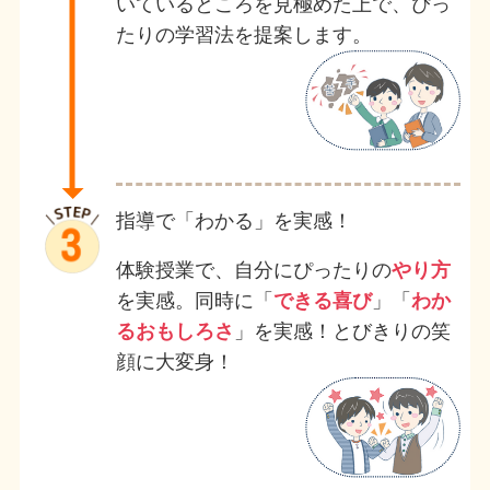
いているところを見極めた上で、ぴっ
たりの学習法を提案します。
指導で「わかる」を実感！
体験授業で、自分にぴったりの
やり方
を実感。同時に「
できる喜び
」「
わか
るおもしろさ
」を実感！とびきりの笑
顔に大変身！