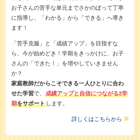
お子さんの苦手な単元までさかのぼって丁寧
に指導し、「わかる」から「できる」へ導き
ます！
「苦手克服」と「成績アップ」を目指すな
ら、今が始めどき！学期をきっかけに、お子
さんの「できた！」を増やしていきません
か？
家庭教師だからこそできる一人ひとりに合わ
せた学習
で、
成績アップと自信につながる2学
期
をサポート
します。
詳しくはこちらから