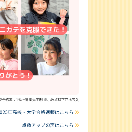
望校合格率：1％…進学先不明 ※小数点以下四捨五入
2025年高校・大学合格速報はこちら
点数アップの声はこちら