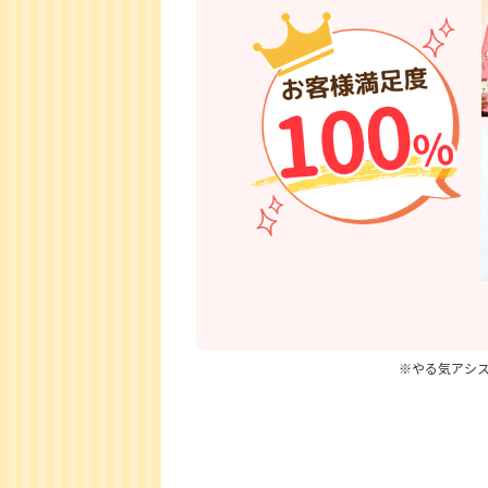
※やる気アシス