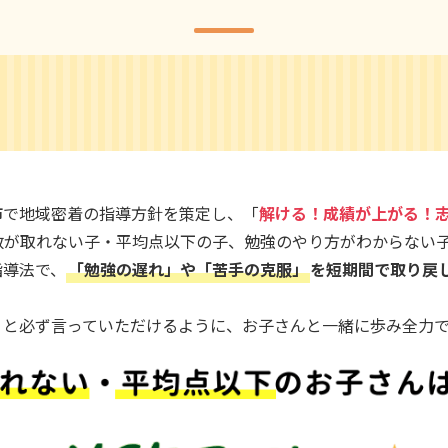
市で地域密着の指導方針を策定し、「
解ける！成績が上がる！
数が取れない子・平均点以下の子、勉強のやり方がわからない
指導法で、
「勉強の遅れ」や「苦手の克服」
を短期間で取り戻
」と必ず言っていただけるように、お子さんと一緒に歩み全力