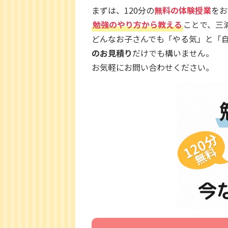
まずは、120分の
無料の体験授業
をお
勉強のやり方から教える
ことで、三
どんなお子さんでも「やる気」と「
のお見積り
だけでも構いません。
お気軽にお問い合わせください。