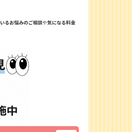
ているお悩みのご相談
や
気になる料金