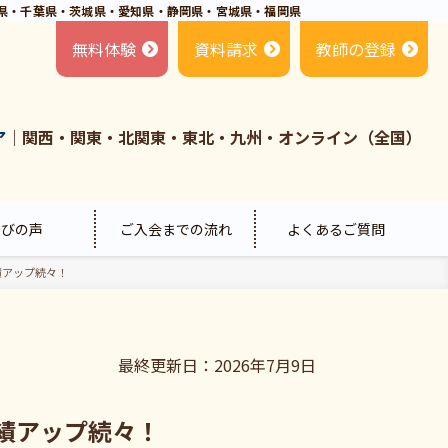
県・千葉県・茨城県・愛知県・静岡県・宮城県・福岡県
無料体験
資料請求
教師の登録
ア
｜関西・関東・北関東・東北・九州・オンライン（全国）
喜びの声
ご入会までの流れ
よくあるご質問
績アップ続々！
最終更新日：2026年7月9日
績アップ続々！