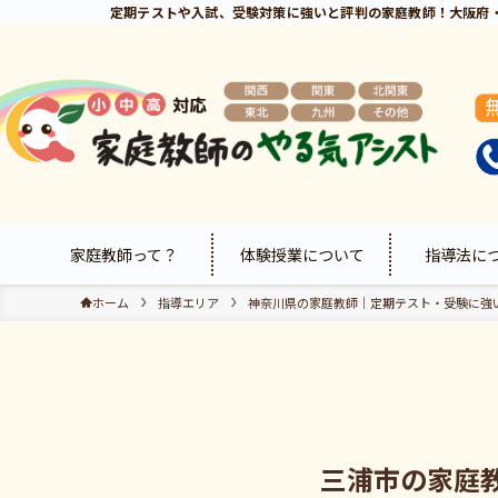
定期テストや入試、受験対策に強いと評判の家庭教師！大阪府
家庭教師って？
体験授業について
指導法に
ホーム
指導エリア
神奈川県の家庭教師｜定期テスト・受験に強
三浦市の家庭