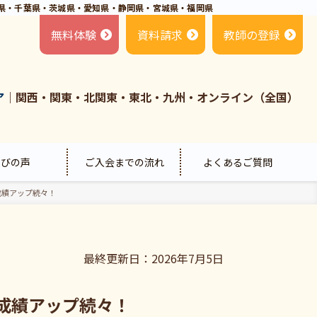
県・千葉県・茨城県・愛知県・静岡県・宮城県・福岡県
無料体験
資料請求
教師の登録
ア
｜関西・関東・北関東・東北・九州・オンライン（全国）
喜びの声
ご入会までの流れ
よくあるご質問
成績アップ続々！
最終更新日：2026年7月5日
成績アップ続々！