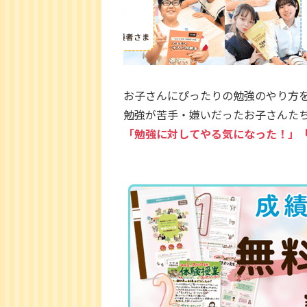
お子さんにぴったりの勉強のやり方
勉強が苦手・嫌いだったお子さんた
「勉強に対してやる気になった！」