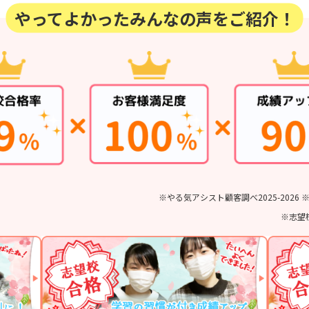
やってよかったみんなの声をご紹介！
※やる気アシスト顧客調べ2025-202
※志望