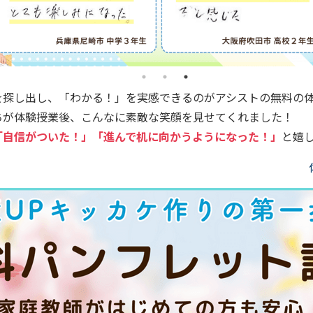
を探し出し、「わかる！」を実感できるのがアシストの無料の
ちが体験授業後、こんなに素敵な笑顔を見せてくれました！
「自信がついた！」「進んで机に向かうようになった！」
と嬉