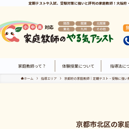
定期テストや入試、受験対策に強いと評判の家庭教師！大阪府
家庭教師って？
体験授業について
指導法に
ホーム
指導エリア
京都府の家庭教師｜定期テスト・受験に強い
京都市北区の家