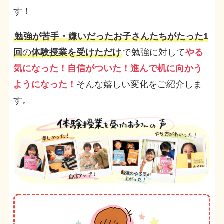
す！
勉強が苦手・嫌いだったお子さんたちがたった1
回
の
体験授業を受けただけ
で勉強に対して
やる
気になった！自信がついた！進んで机に向かう
ようになった！
そんな嬉しい変化をご紹介しま
す。