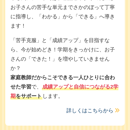
お子さんの苦手な単元までさかのぼって丁寧
に指導し、「わかる」から「できる」へ導き
ます！
「苦手克服」と「成績アップ」を目指すな
ら、今が始めどき！学期をきっかけに、お子
さんの「できた！」を増やしていきません
か？
家庭教師だからこそできる一人ひとりに合わ
せた学習
で、
成績アップと自信につながる2学
期
をサポート
します。
詳しくはこちらから