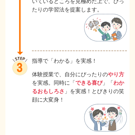
いているところを見極めた上で、ぴっ
たりの学習法を提案します。
指導で「わかる」を実感！
体験授業で、自分にぴったりの
やり方
を実感。同時に「
できる喜び
」「
わか
るおもしろさ
」を実感！とびきりの笑
顔に大変身！