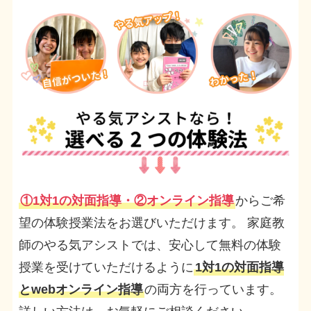
①1対1の対面指導・②オンライン指導
からご希
望の体験授業法をお選びいただけます。 家庭教
師のやる気アシストでは、安心して無料の体験
授業を受けていただけるように
1対1の対面指導
とwebオンライン指導
の両方を行っています。