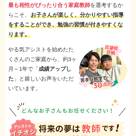
最も相性がぴったり合う家庭教師
を選考するか
らこそ、
お子さんが楽しく、分かりやすい指導
をすることができ、勉強の習慣が付きやすくな
ります。
やる気アシストを始めたた
くさんのご家庭から、約3ヶ
月～1年で「
成績アップし
た
」と嬉しいお声をいただ
いています。