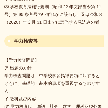
⑶ 学校教育法施行規則（昭和 22 年文部省令第 11
号）第 95 条各号のいずれかに該当し、又は令和８
（2026）年３月 31 日までに該当する見込みの者
学力検査等
【学力検査問題】
ア 出題の方針
学力検査問題は、中学校学習指導要領に即すると
ともに、基礎的・基本的事項を重視するものとす
る。
イ 教科及び内容
(ｱ) 学力検査は、国語、社会、数学、理科及び外国