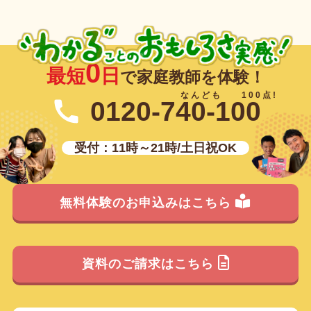
0
最短
日
で家庭教師を体験！
0120-740-100
受付：11時～21時/土日祝OK
無料体験のお申込みはこちら
資料のご請求はこちら