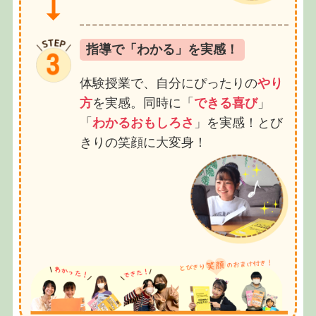
指導で「わかる」を実感！
体験授業で、自分にぴったりの
やり
方
を実感。同時に「
できる喜び
」
「
わかるおもしろさ
」を実感！とび
きりの笑顔に大変身！