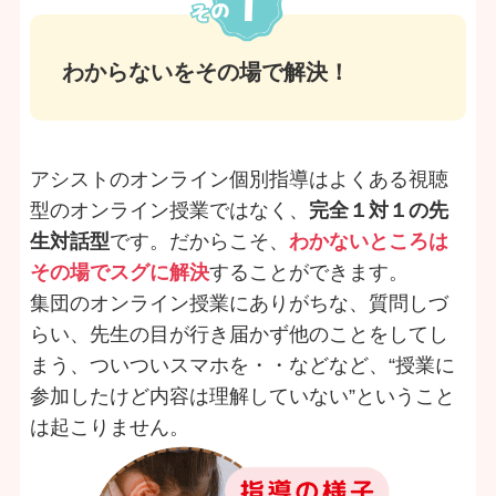
わからないをその場で解決！
アシストのオンライン個別指導はよくある視聴
型のオンライン授業ではなく、
完全１対１の先
生対話型
です。だからこそ、
わかないところは
その場でスグに解決
することができます。
集団のオンライン授業にありがちな、質問しづ
らい、先生の目が行き届かず他のことをしてし
まう、ついついスマホを・・などなど、“授業に
参加したけど内容は理解していない”ということ
は起こりません。