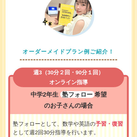
オーダーメイドプラン例ご紹介！
週3（30分２回・90分１回）
オンライン指導
中学2年生
塾フォロー
希望
のお子さんの場合
塾フォローとして、数学や英語の
予習・復習
として週2回30分指導を行います。