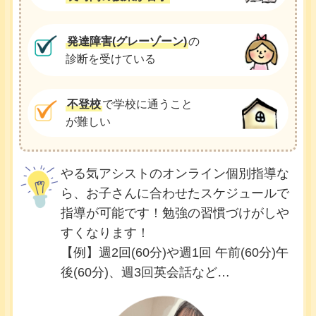
発達障害(グレーゾーン)
の
診断を受けている
不登校
で学校に通うこと
が難しい
やる気アシストのオンライン個別指導な
ら、お子さんに合わせたスケジュールで
指導が可能です！勉強の習慣づけがしや
すくなります！
【例】週2回(60分)や週1回 午前(60分)午
後(60分)、週3回英会話など…