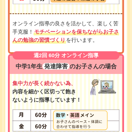
オンライン指導の良さを活かして、楽しく苦
手克服！
モチベーションを保ちながらお子さ
んの勉強の習慣づくり
を行います。
週2回 60分 オンライン指導
中学1年生
発達障害
のお子さんの場合
集中力が長く続かない為、
内容を細かく区切って飽き
ないように指導しています！