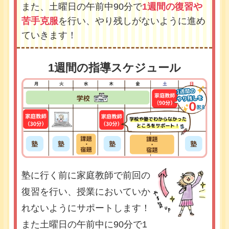
また、土曜日の午前中90分で
1週間の復習や
苦手克服
を行い、やり残しがないように進め
ていきます！
1週間の指導スケジュール
塾に行く前に家庭教師で前回の
復習を行い、授業においていか
れないようにサポートします！
また土曜日の午前中に90分で1