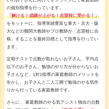
いのお子さんに向けてオンラインにて家庭教師
の個別指導を行っています。
「解ける！成績が上がる！志望校に受かる！」
をモットーに、指導実績豊富な東大・京大・阪
大などの難関大教師やプロ教師が「志望校に合
格」することを最終目標として指導を行ってい
ます。
定期テストで点数が取れないお子さん、平均点
以下のお子さん、勉強のやり方が分からないお
子さんなど、1対1指導の家庭教師のメリットを
生かし、お子さんと二人三脚で勉強のやる気作
りから行っている家庭教師です。
さらに 、家庭教師のやる気アシスト独自の点数