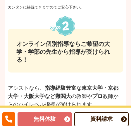
カンタンに接続できますのでご安心下さい。
オンライン個別指導ならご希望の大
学・学部の先生から指導が受けられ
る！
アシストなら、
指導経験豊富な東京大学・京都
大学・大阪大学など難関大
の教師や
プロ
教師か
らのハイレベル指導が受けられます。
また、
お子さんの志望校や希望に合わせて、医
無料体験
資料請求
学部や、教育学部
などの先生を選定することが