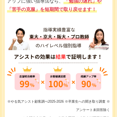
アップに強い指導法なら、
「勉強の遅れ」や
「苦手の克服」を短期間で取り戻せます！
※やる気アシスト顧客調べ2025-2026 ※卒業生への聞き取り調査 ※
アンケート未回答除く