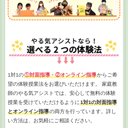
1対1の
①対面指導・②オンライン指導
からご希
望の体験授業法をお選びいただけます。 家庭教
師のやる気アシストでは、安心して無料の体験
授業を受けていただけるように
1対1の対面指導
とオンライン指導
の両方を行っています。詳し
い方法は、お気軽にご相談ください。