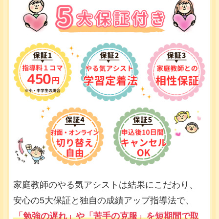
家庭教師のやる気アシストは結果にこだわり、
安心の5大保証と独自の成績アップ指導法で、
「勉強の遅れ」や「苦手の克服」を短期間で取