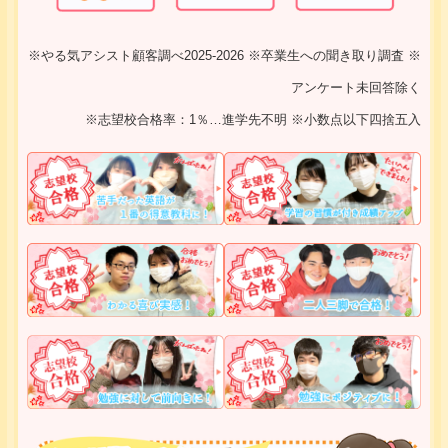
※やる気アシスト顧客調べ2025-2026 ※卒業生への聞き取り調査 ※
アンケート未回答除く
※志望校合格率：1％…進学先不明 ※小数点以下四捨五入