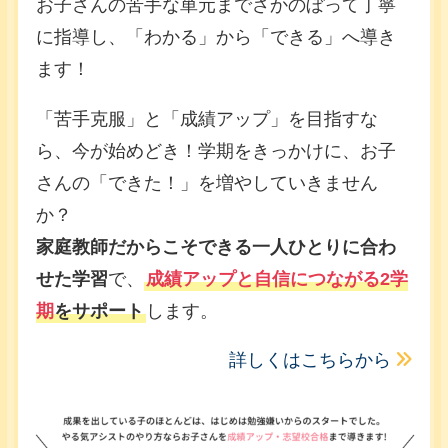
お子さんの苦手な単元までさかのぼって丁寧
に指導し、「わかる」から「できる」へ導き
ます！
「苦手克服」と「成績アップ」を目指すな
ら、今が始めどき！学期をきっかけに、お子
さんの「できた！」を増やしていきません
か？
家庭教師だからこそできる一人ひとりに合わ
せた学習
で、
成績アップと自信につながる2学
期
をサポート
します。
詳しくはこちらから