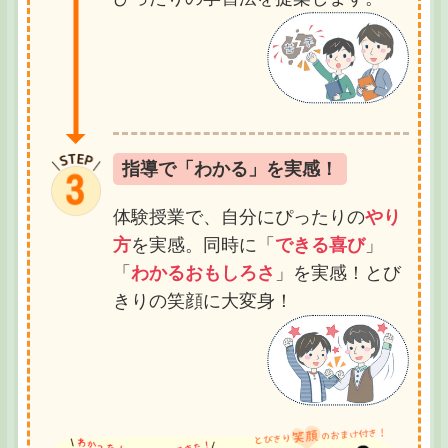
指導で「わかる」を実感！
体験授業で、自分にぴったりの
やり
方
を実感。同時に「
できる喜び
」
「
わかるおもしろさ
」を実感！とび
きりの笑顔に大変身！