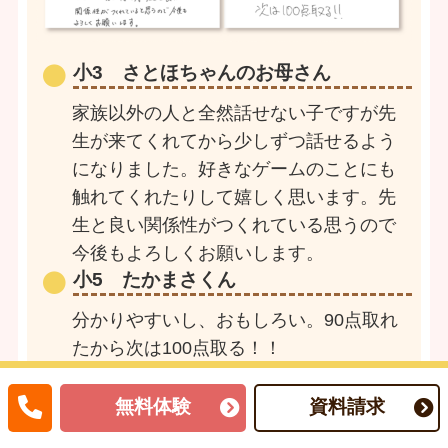
小3 さとほちゃんのお母さん
家族以外の人と全然話せない子ですが先
生が来てくれてから少しずつ話せるよう
になりました。好きなゲームのことにも
触れてくれたりして嬉しく思います。先
生と良い関係性がつくれている思うので
今後もよろしくお願いします。
小5 たかまさくん
分かりやすいし、おもしろい。90点取れ
たから次は100点取る！！
無料体験
資料請求