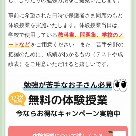
し、ぴったりの勉強方法をご提案いたします。
事前に希望された日時で保護者さま同席のもと
体験授業を実施いたします。体験授業当日は、
学校で使用している
教科書、問題集、学校のノ
ートなど
をご用意ください。また、苦手分野の
把握のために、成績がわかるもの（テストや成
績表）をご用意いただけると嬉しいです。