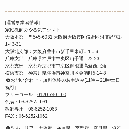
[運営事業者情報]
家庭教師のやる気アシスト
大阪本部：〒545-6031 大阪府大阪市阿倍野区阿倍野筋1-
1-43-31
大阪北支部：大阪府豊中市新千里東町1-4-1-8
兵庫支部：兵庫県神戸市中央区山手通1-22-23
京都支部：京都府京都市中京区御池通高倉西北角1
横浜支部：神奈川県横浜市神奈川区金港町5-14-8
お問い合わせ・無料体験のお申込み[11時～21時/土日
祝可]
フリーコール：
0120-740-100
代表：
06-6252-1061
教師専用：
06-6252-1063
FAX：
06-6252-1062
対応エリア
大阪府
兵庫県
京都府
奈良県
滋賀