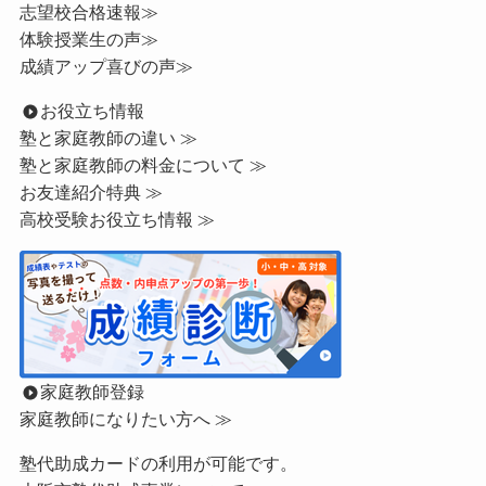
志望校合格速報≫
体験授業生の声≫
成績アップ喜びの声≫
お役立ち情報
塾と家庭教師の違い ≫
塾と家庭教師の料金について ≫
お友達紹介特典 ≫
高校受験お役立ち情報 ≫
家庭教師登録
家庭教師になりたい方へ ≫
塾代助成カードの利用が可能です。