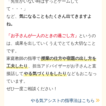
「先生がいない時はずっとゲームして
て・・・」
など、
気になることもたくさん出てきますよ
ね。
「お子さんが一人のときの過ごし方」
というの
は、成果を出していくうえでとても大切なこと
です。
家庭教師の指導で
授業の仕方や宿題の出し方を
工夫したり
、担当アドバイザーがお子さんと直
接話して
やる気づくりをしたり
などもおこなっ
ています。
ぜひ一度ご相談ください！
やる気アシストの指導法はこちら