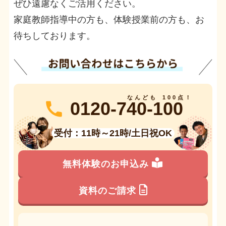
ぜひ遠慮なくご活用ください。
家庭教師指導中の方も、体験授業前の方も、お
待ちしております。
0120-740-100
受付：11時～21時/土日祝OK
無料体験のお申込み
資料のご請求