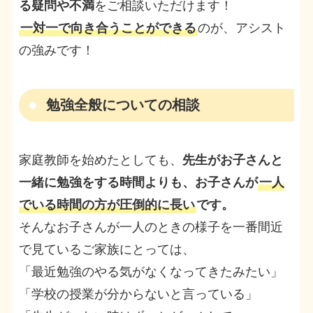
る疑問や不満
をご相談いただけます！
一対一で向き合うことができる
のが、アシスト
の強みです！
勉強全般についての相談
家庭教師を始めたとしても、
先生がお子さんと
一緒に勉強をする時間よりも、お子さんが
一人
でいる時間の方が圧倒的に長い
です。
そんなお子さんが一人のときの様子を一番間近
で見ているご家族にとっては、
「最近勉強のやる気がなくなってきたみたい」
「学校の授業が分からないと言っている」